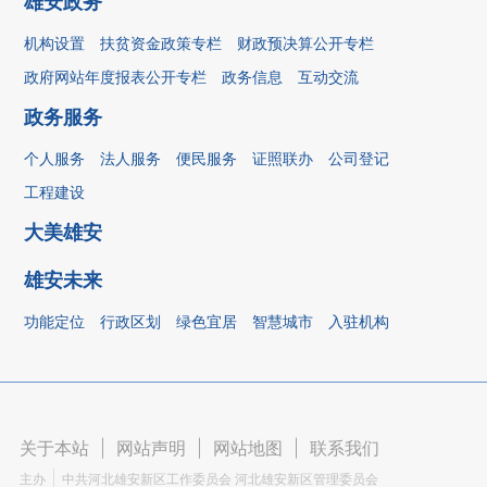
雄安政务
机构设置
扶贫资金政策专栏
财政预决算公开专栏
政府网站年度报表公开专栏
政务信息
互动交流
政务服务
个人服务
法人服务
便民服务
证照联办
公司登记
工程建设
大美雄安
雄安未来
功能定位
行政区划
绿色宜居
智慧城市
入驻机构
关于本站
|
网站声明
|
网站地图
|
联系我们
主办
中共河北雄安新区工作委员会 河北雄安新区管理委员会