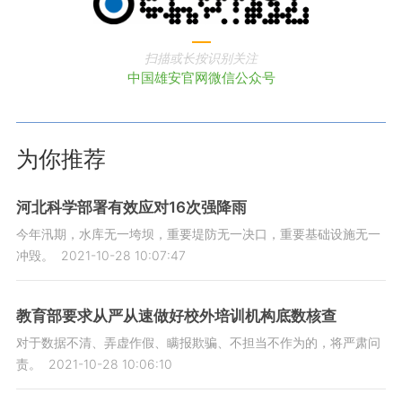
扫描或长按识别关注
中国雄安官网微信公众号
为你推荐
河北科学部署有效应对16次强降雨
今年汛期，水库无一垮坝，重要堤防无一决口，重要基础设施无一
冲毁。
2021-10-28 10:07:47
教育部要求从严从速做好校外培训机构底数核查
对于数据不清、弄虚作假、瞒报欺骗、不担当不作为的，将严肃问
责。
2021-10-28 10:06:10