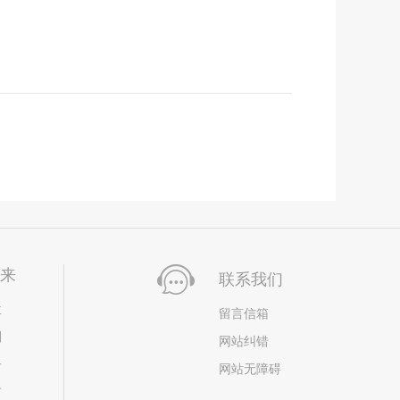
未来
联系我们
位
留言信箱
划
网站纠错
居
网站无障碍
市