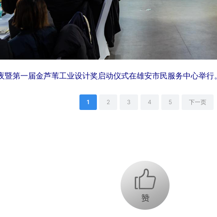
不眠夜暨第一届金芦苇工业设计奖启动仪式在雄安市民服务中心举行
1
2
3
4
5
下一页
+1