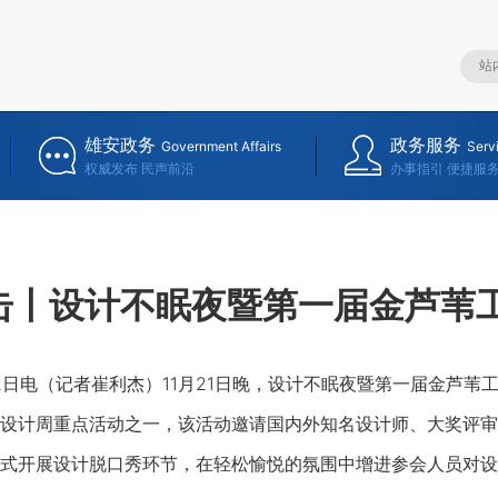
雄安政务
政务服务
Government Affairs
Serv
权威发布 民声前沿
办事指引 便捷服
击丨设计不眠夜暨第一届金芦苇
日电（记者崔利杰）11月21日晚，设计不眠夜暨第一届金芦苇
设计周重点活动之一，该活动邀请国内外知名设计师、大奖评审
式开展设计脱口秀环节，在轻松愉悦的氛围中增进参会人员对设