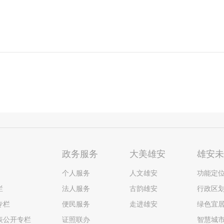
政务服务
大美雄安
雄安
个人服务
人文雄安
功能定
栏
法人服务
古韵雄安
行政区
专栏
便民服务
走进雄安
绿色宜
表公开专栏
证照联办
智慧城