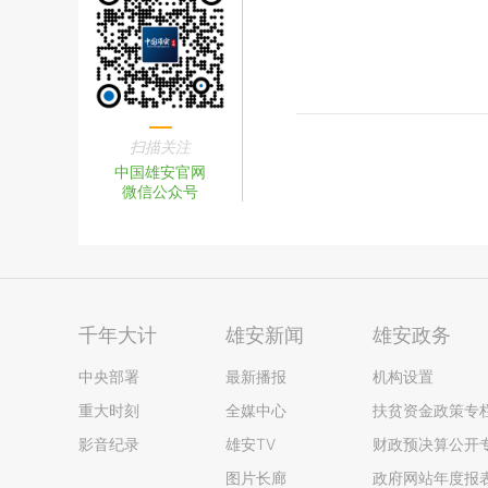
扫描关注
中国雄安官网
微信公众号
千年大计
雄安新闻
雄安政务
中央部署
最新播报
机构设置
重大时刻
全媒中心
扶贫资金政策专
影音纪录
雄安TV
财政预决算公开
图片长廊
政府网站年度报