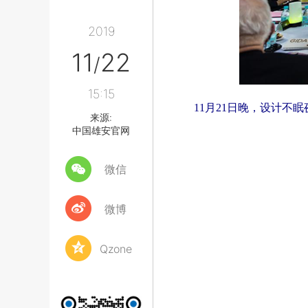
2019
11
22
/
15:15
11月21日晚，设计
来源:
中国雄安官网
微信
微博
Qzone