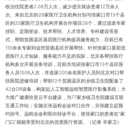
收治住院患者2.08万人次，减少进京就诊患者12万余人
次。来自北京的26家医疗卫生机构分别与张家口市13个县
区的20家医疗卫生机构开展合作项目28个，通过选派专家
挂职、定期坐诊、技术帮扶、人才培养、专科建设等形
式，帮助贫困县区基层医疗机构提高服务能力，目前已有
110余名专家到这些贫困县区开展帮扶。针对张家口基层优
质医疗人才短缺、服务能力不足的实际，北京各帮扶医疗
机构多次开展业务培训，目前共培训张家口市13个县区医
务人员1508人次，并选派200余名医护人员到北京对口帮
扶医院进修培训；帮助12个贫困县区的乡镇卫生院配备了
42台DR设备，构架起人工智能远程智慧医疗影像系统；大
力推广健康扶贫云平台建设，为77家乡镇卫生院建设互联
互通工作站；实施京张远程会诊对口合作，京张建立起预
约挂号、远程会诊和双向转诊平台，使张家口的患者在“家
门口”就能享受到北京的优质医疗资源。（记者 丰家卫）