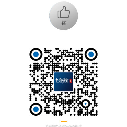
+1
扫描或长按识别关注