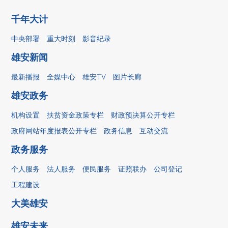
千年大计
中央部署
重大时刻
影音纪录
雄安新闻
最新播报
全媒中心
雄安TV
图片长廊
雄安政务
机构设置
扶贫资金政策专栏
财政预决算公开专栏
政府网站年度报表公开专栏
政务信息
互动交流
政务服务
个人服务
法人服务
便民服务
证照联办
公司登记
工程建设
大美雄安
雄安未来