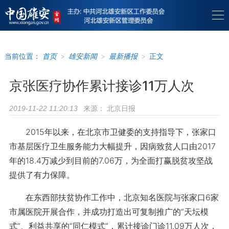
当前位置：
首页
>
雄安新闻
>
最新播报
>
正文
京张医疗协作累计接诊11万人次
来源：
北京日报
2019-11-22 11:20:13
2015年以来，在北京市卫健委的支持指导下，张家口
市基层医疗卫生服务能力大幅提升，因病致贫人口由2017
年的18.4万减少到目前的7.06万，为全面打赢脱贫攻坚战
提供了有力保障。
在东西部扶贫协作工作中，北京知名医院与张家口6家
市属医院开展合作，并成功打造出可复制推广的“天坛模
式”、利益共享的“同仁模式”，累计接诊门诊11.09万人次，