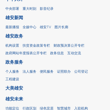
中央部署
重大时刻
影音纪录
雄安新闻
最新播报
全媒中心
雄安TV
图片长廊
雄安政务
机构设置
扶贫资金政策专栏
财政预决算公开专栏
政府网站年度报表公开专栏
政务信息
互动交流
政务服务
个人服务
法人服务
便民服务
证照联办
公司登记
工程建设
大美雄安
雄安未来
功能定位
行政区划
绿色宜居
智慧城市
入驻机构