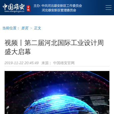
当前位置：
首页
>
正文
视频丨第二届河北国际工业设计周
盛大启幕
来源：
中国雄安官网
2019-11-22 20:45:49