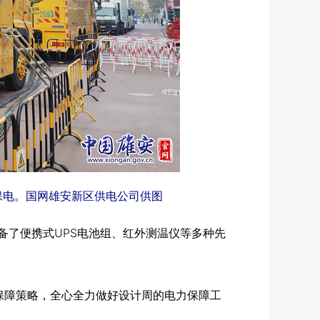
保电。国网雄安新区供电公司供图
备了便携式UPS电池组、红外测温仪等多种先
障策略，全心全力做好设计周的电力保障工