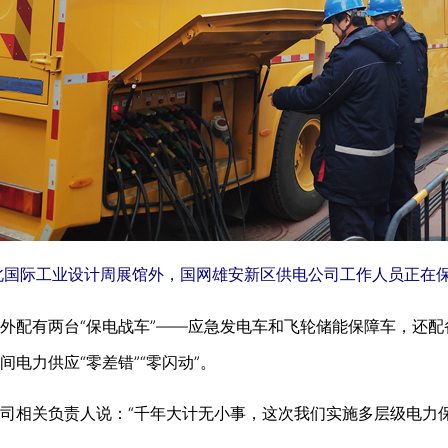
北国际工业设计周展馆外，国网雄安新区供电公司工作人员正在
外配有两台“保电战车”——应急发电车和飞轮储能保障车，还配
电力供应“零差错”“零闪动”。
相关负责人说：“千年大计无小事，这次我们实施多层级电力保