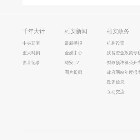
千年大计
雄安新闻
雄安政务
中央部署
最新播报
机构设置
重大时刻
全媒中心
扶贫资金政策专
影音纪录
雄安TV
财政预决算公开
图片长廊
政府网站年度报
政务信息
互动交流