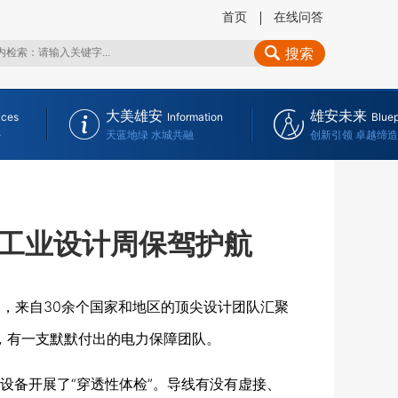
首页
在线问答
搜索
大美雄安
雄安未来
ices
Information
Bluep
务
天蓝地绿 水城共融
创新引领 卓越缔造
工业设计周保驾护航
幕，来自30余个国家和地区的顶尖设计团队汇聚
，有一支默默付出的电力保障团队。
备开展了“穿透性体检”。导线有没有虚接、