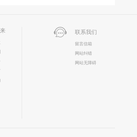
未来
联系我们
位
留言信箱
划
网站纠错
居
网站无障碍
市
构