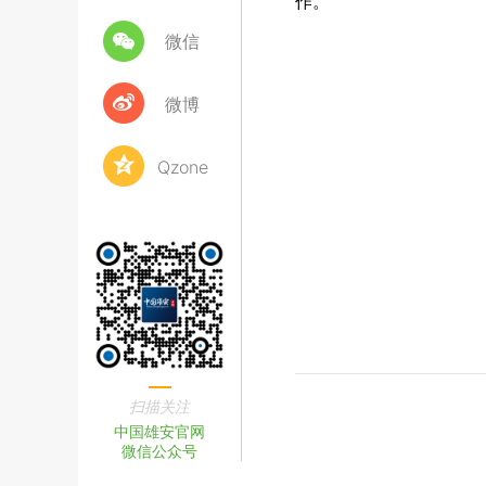
作。”
微信
微博
Qzone
扫描关注
中国雄安官网
微信公众号