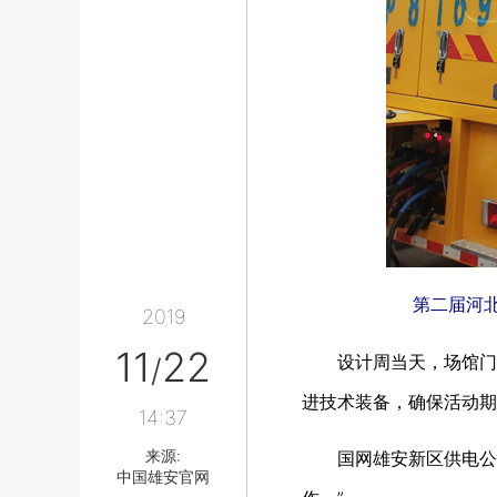
第二届河
2019
11
22
设计周当天，场馆门
/
进技术装备，确保活动期间
14:37
来源:
国网雄安新区供电公司
中国雄安官网