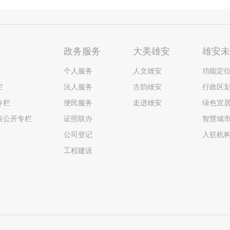
政务服务
大美雄安
雄安
个人服务
人文雄安
功能定
栏
法人服务
古韵雄安
行政区
专栏
便民服务
走进雄安
绿色宜
表公开专栏
证照联办
智慧城
公司登记
入驻机
工程建设