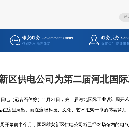
雄安政务
政务服务
Government Affairs
Serv
权威发布 民声前沿
办事指引 便捷服
新区供电公司为第二届河北国际
22日电（记者石萍婷）11月21日，第二届河北国际工业设计周开
精品在这里展出。而在这场科技、文化、艺术汇聚一堂的盛宴背后
开幕前半个月，国网雄安新区供电公司就已经对场馆内的电气设