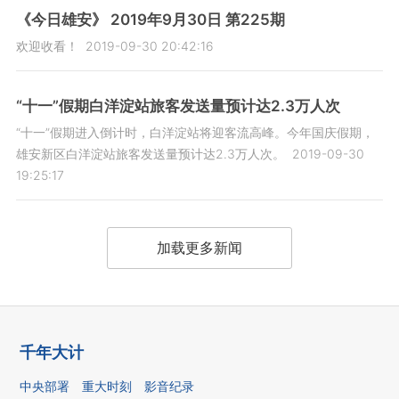
《今日雄安》 2019年9月30日 第225期
欢迎收看！
2019-09-30 20:42:16
“十一”假期白洋淀站旅客发送量预计达2.3万人次
“十一”假期进入倒计时，白洋淀站将迎客流高峰。今年国庆假期，
雄安新区白洋淀站旅客发送量预计达2.3万人次。
2019-09-30
19:25:17
加载更多新闻
千年大计
中央部署
重大时刻
影音纪录