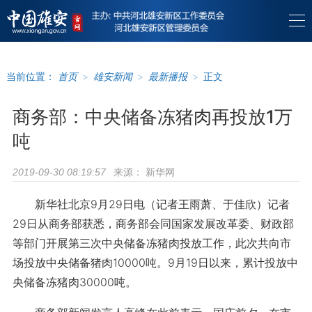
当前位置：
首页
>
雄安新闻
>
最新播报
>
正文
商务部：中央储备冻猪肉再投放1万
吨
来源：
新华网
2019-09-30 08:19:57
新华社北京9月29日电（记者王雨萧、于佳欣）记者
29日从商务部获悉，商务部会同国家发展改革委、财政部
等部门开展第三次中央储备冻猪肉投放工作，此次共向市
场投放中央储备猪肉10000吨。9月19日以来，累计投放中
央储备冻猪肉30000吨。