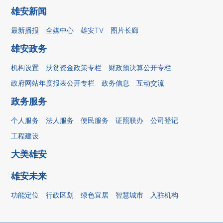
雄安新闻
最新播报
全媒中心
雄安TV
图片长廊
雄安政务
机构设置
扶贫资金政策专栏
财政预决算公开专栏
政府网站年度报表公开专栏
政务信息
互动交流
政务服务
个人服务
法人服务
便民服务
证照联办
公司登记
工程建设
大美雄安
雄安未来
功能定位
行政区划
绿色宜居
智慧城市
入驻机构