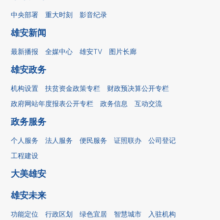
中央部署
重大时刻
影音纪录
雄安新闻
最新播报
全媒中心
雄安TV
图片长廊
雄安政务
机构设置
扶贫资金政策专栏
财政预决算公开专栏
政府网站年度报表公开专栏
政务信息
互动交流
政务服务
个人服务
法人服务
便民服务
证照联办
公司登记
工程建设
大美雄安
雄安未来
功能定位
行政区划
绿色宜居
智慧城市
入驻机构