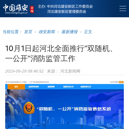
当前位置：
首页
>
雄安新闻
>
最新播报
>
正文
10月1日起河北全面推行“双随机、
一公开”消防监管工作
来源：
河北新闻网
2019-09-29 08:46:52