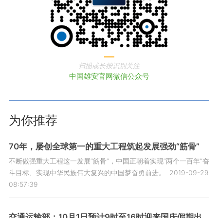
扫描或长按识别关注
中国雄安官网微信公众号
为你推荐
70年，屡创全球第一的重大工程筑起发展强劲“筋骨”
不断做强重大工程这一发展“筋骨”，中国正朝着实现“两个一百年”奋
斗目标、实现中华民族伟大复兴的中国梦奋勇前进。
2019-09-29
08:57:39
交通运输部：10月1日预计9时至16时迎来国庆假期出