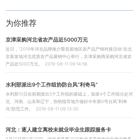
为你推荐
京津采购河北省农产品近5000万元
近日，“2019年河北品牌推介暨贫困地区农产品产销对接活动”在北
京新发地河北优质农产品展销中心举行，京津采购商采购河北省农
产品近5000万元。
2019-08-11 09:14:56
水利部派出9个工作组协防台风“利奇马”
水利部10日在前期派出5个工作组的基础上，加派4个工作组分赴河
北、河南、山东和辽宁，协助指导地方做好今年第9号台风“利奇
马”防范工作。
2019-08-11 09:13:30
河北：逐人建立离校未就业毕业生跟踪服务卡
8月10日至9月20日，河北省开展2019年全省高校毕业生就业服务