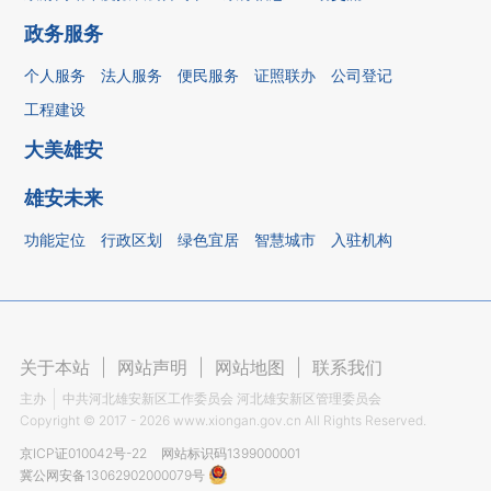
政务服务
个人服务
法人服务
便民服务
证照联办
公司登记
工程建设
大美雄安
雄安未来
功能定位
行政区划
绿色宜居
智慧城市
入驻机构
关于本站
|
网站声明
|
网站地图
|
联系我们
主办
中共河北雄安新区工作委员会 河北雄安新区管理委员会
Copyright ©
2017 - 2026
www.xiongan.gov.cn All Rights Reserved.
京ICP证010042号-22
网站标识码1399000001
冀公网安备13062902000079号