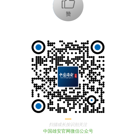
+1
扫描或长按识别关注
中国雄安官网微信公众号