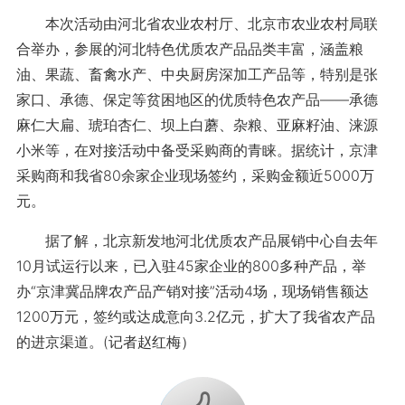
本次活动由河北省农业农村厅、北京市农业农村局联
合举办，参展的河北特色优质农产品品类丰富，涵盖粮
油、果蔬、畜禽水产、中央厨房深加工产品等，特别是张
家口、承德、保定等贫困地区的优质特色农产品——承德
麻仁大扁、琥珀杏仁、坝上白蘑、杂粮、亚麻籽油、涞源
小米等，在对接活动中备受采购商的青睐。据统计，京津
采购商和我省80余家企业现场签约，采购金额近5000万
元。
据了解，北京新发地河北优质农产品展销中心自去年
10月试运行以来，已入驻45家企业的800多种产品，举
办“京津冀品牌农产品产销对接”活动4场，现场销售额达
1200万元，签约或达成意向3.2亿元，扩大了我省农产品
的进京渠道。(记者赵红梅）