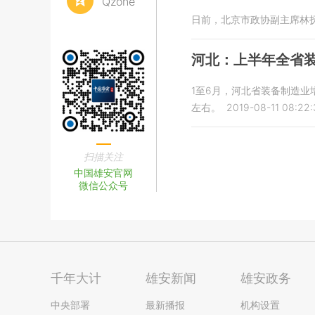
Qzone
日前，北京市政协副主席林
河北：上半年全省装
1至6月，河北省装备制造业
左右。
2019-08-11 08:22:
扫描关注
中国雄安官网
微信公众号
千年大计
雄安新闻
雄安政务
中央部署
最新播报
机构设置