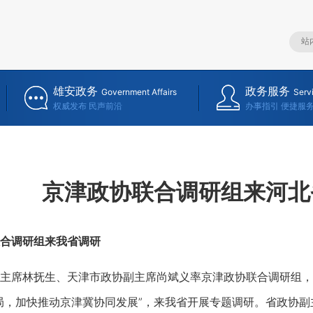
雄安政务
政务服务
Government Affairs
Serv
权威发布 民声前沿
办事指引 便捷服
京津政协联合调研组来河北
合调研组来我省调研
席林抚生、天津市政协副主席尚斌义率京津政协联合调研组，
局，加快推动京津冀协同发展”，来我省开展专题调研。省政协副