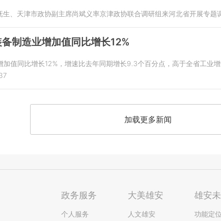
抚生、天津市政协副主席尚斌义率京津政协联合调研组来河北省开展专题
备制造业增加值同比增长12%
增加值同比增长12%，增速比去年同期增长9.3个百分点，高于全省工业增速
37
加载更多新闻
政务服务
大美雄安
雄安
个人服务
人文雄安
功能定