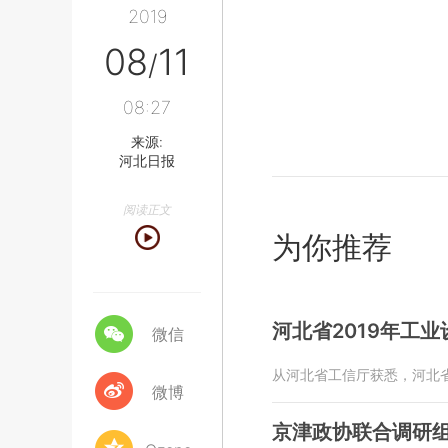
2019
08
11
/
08:27
来源:
河北日报
阅读正文
为你推荐
河北省2019年工
微信
从河北省工信厅获悉，河北省
微博
京津政协联合调研