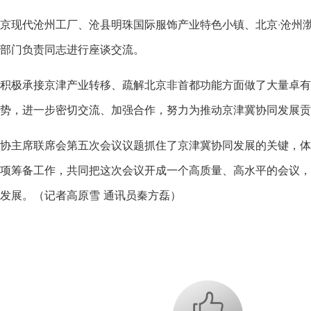
现代沧州工厂、沧县明珠国际服饰产业特色小镇、北京·沧州渤
部门负责同志进行座谈交流。
极承接京津产业转移、疏解北京非首都功能方面做了大量卓有
势，进一步密切交流、加强合作，努力为推动京津冀协同发展贡
主席联席会第五次会议议题抓住了京津冀协同发展的关键，体现
项筹备工作，共同把这次会议开成一个高质量、高水平的会议，
发展。（记者高原雪 通讯员秦方磊）
+1