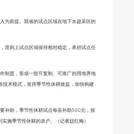
入为前提。我省的试点区域在地下水超采区的
，原则上试点区域保持相对稳定，承担试点任
作制度，形成一批可复制、可推广的用地养地
等技术模式，发挥季节性休耕效益，加快构建
补助，季节性休耕试点每亩补助500元，按
现到实施季节性休耕的农户。（记者赵红梅）