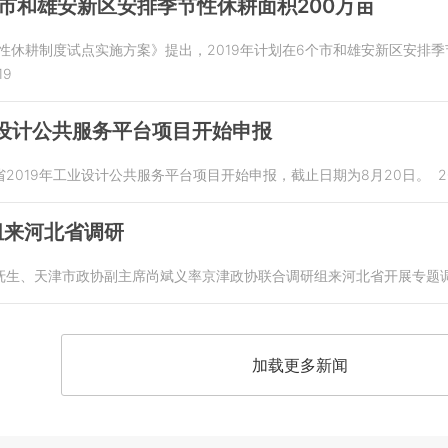
市和雄安新区安排季节性休耕面积200万亩
节性休耕制度试点实施方案》提出，2019年计划在6个市和雄安新区安排
19
业设计公共服务平台项目开始申报
2019年工业设计公共服务平台项目开始申报，截止日期为8月20日。
2
组来河北省调研
抚生、天津市政协副主席尚斌义率京津政协联合调研组来河北省开展专题
加载更多新闻