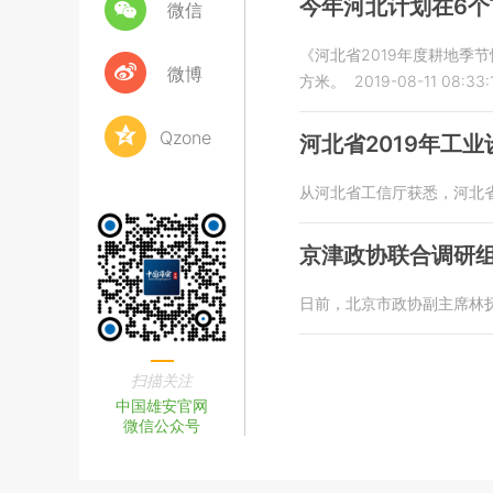
今年河北计划在6个
微信
《河北省2019年度耕地季
微博
方米。
2019-08-11 08:33:
Qzone
河北省2019年工
从河北省工信厅获悉，河北省
京津政协联合调研
日前，北京市政协副主席林
扫描关注
中国雄安官网
微信公众号