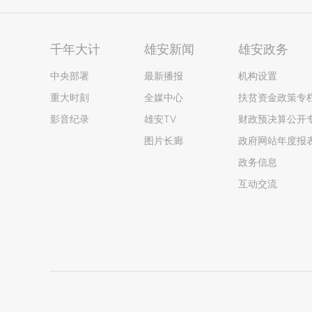
千年大计
雄安新闻
雄安政务
中央部署
最新播报
机构设置
重大时刻
全媒中心
扶贫资金政策专
影音纪录
雄安TV
财政预决算公开
图片长廊
政府网站年度报
政务信息
互动交流