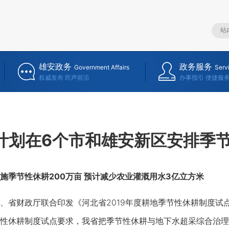
雄安政务
政务服务
Government Affairs
Serv
权威发布 民声前沿
办事指引 便捷服
计划在6个市和雄安新区安排季节
施季节性休耕200万亩 预计减少农业灌溉用水3亿立方米
财政厅联合印发《河北省2019年度耕地季节性休耕制度试点
性休耕制度试点要求，我省把季节性休耕与地下水超采综合治理