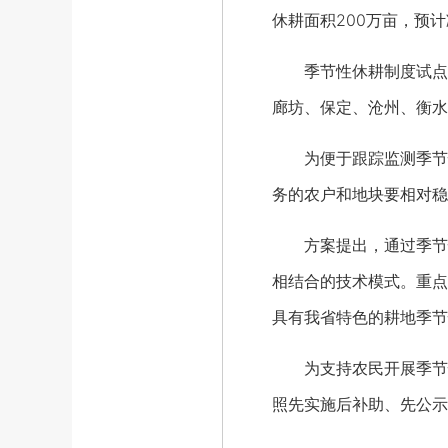
休耕面积200万亩，预
季节性休耕制度试点突
廊坊、保定、沧州、衡水
为便于跟踪监测季节性
务的农户和地块要相对稳
方案提出，通过季节性
相结合的技术模式。重点
具有我省特色的耕地季节
为支持农民开展季节性
照先实施后补助、先公示