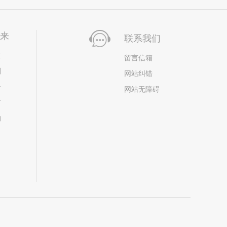
未来
联系我们
位
留言信箱
划
网站纠错
居
网站无障碍
市
构