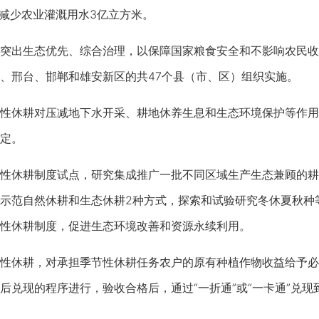
计减少农业灌溉用水3亿立方米。
出生态优先、综合治理，以保障国家粮食安全和不影响农民收
、邢台、邯郸和雄安新区的共47个县（市、区）组织实施。
休耕对压减地下水开采、耕地休养生息和生态环境保护等作用
定。
休耕制度试点，研究集成推广一批不同区域生产生态兼顾的耕
示范自然休耕和生态休耕2种方式，探索和试验研究冬休夏秋种
性休耕制度，促进生态环境改善和资源永续利用。
休耕，对承担季节性休耕任务农户的原有种植作物收益给予必要
后兑现的程序进行，验收合格后，通过“一折通”或“一卡通”兑