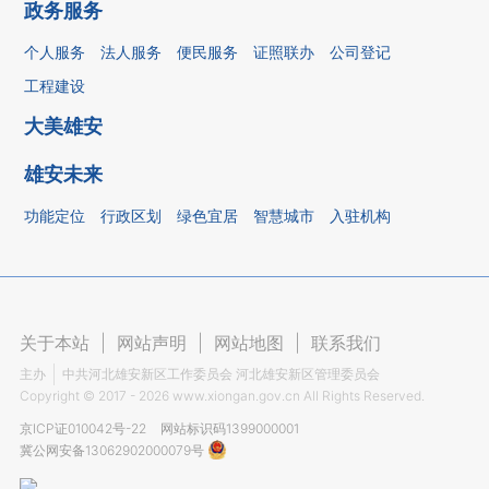
政务服务
个人服务
法人服务
便民服务
证照联办
公司登记
工程建设
大美雄安
雄安未来
功能定位
行政区划
绿色宜居
智慧城市
入驻机构
关于本站
|
网站声明
|
网站地图
|
联系我们
主办
中共河北雄安新区工作委员会 河北雄安新区管理委员会
Copyright ©
2017 - 2026
www.xiongan.gov.cn All Rights Reserved.
京ICP证010042号-22
网站标识码1399000001
冀公网安备13062902000079号