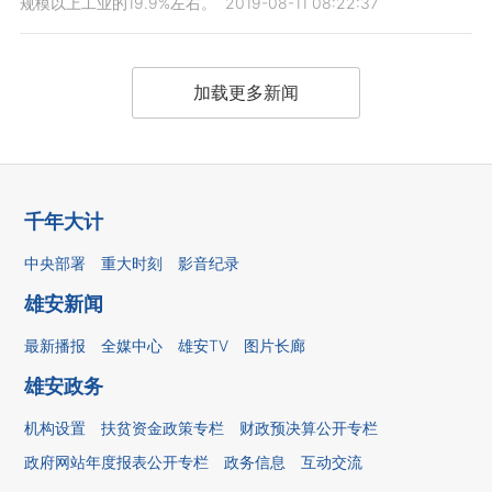
规模以上工业的19.9%左右。
2019-08-11 08:22:37
加载更多新闻
千年大计
中央部署
重大时刻
影音纪录
雄安新闻
最新播报
全媒中心
雄安TV
图片长廊
雄安政务
机构设置
扶贫资金政策专栏
财政预决算公开专栏
政府网站年度报表公开专栏
政务信息
互动交流