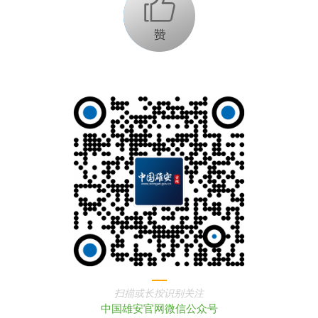
+1
扫描或长按识别关注
中国雄安官网微信公众号