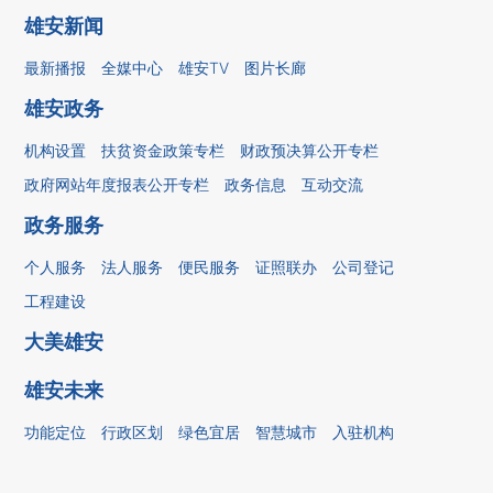
雄安新闻
最新播报
全媒中心
雄安TV
图片长廊
雄安政务
机构设置
扶贫资金政策专栏
财政预决算公开专栏
政府网站年度报表公开专栏
政务信息
互动交流
政务服务
个人服务
法人服务
便民服务
证照联办
公司登记
工程建设
大美雄安
雄安未来
功能定位
行政区划
绿色宜居
智慧城市
入驻机构