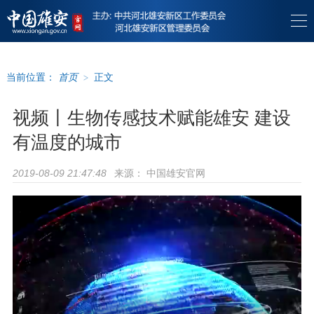
当前位置：
首页
>
正文
视频丨生物传感技术赋能雄安 建设
有温度的城市
来源：
中国雄安官网
2019-08-09 21:47:48