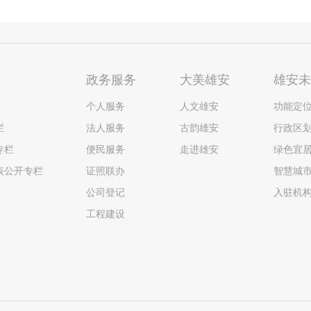
政务服务
大美雄安
雄安
个人服务
人文雄安
功能定
栏
法人服务
古韵雄安
行政区
专栏
便民服务
走进雄安
绿色宜
表公开专栏
证照联办
智慧城
公司登记
入驻机
工程建设