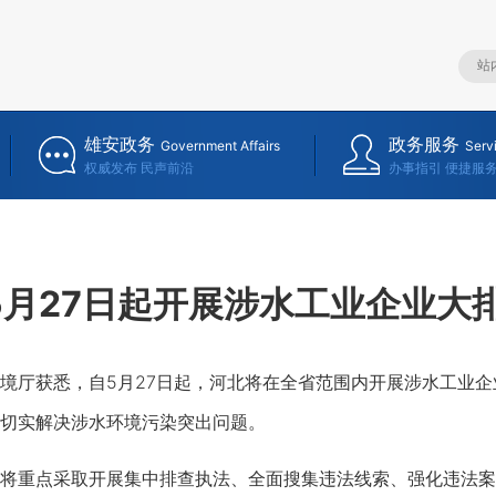
雄安政务
政务服务
Government Affairs
Serv
权威发布 民声前沿
办事指引 便捷服
5月27日起开展涉水工业企业大
厅获悉，自5月27日起，河北将在全省范围内开展涉水工业企
切实解决涉水环境污染突出问题。
重点采取开展集中排查执法、全面搜集违法线索、强化违法案件