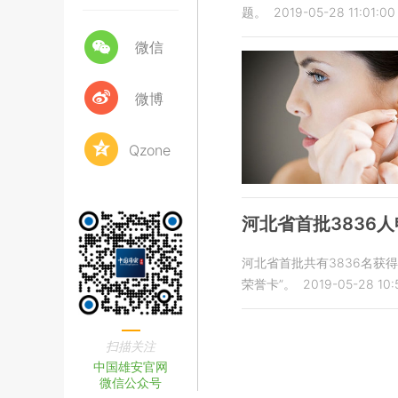
题。
2019-05-28 11:01:00
微信
微博
Qzone
河北省首批3836
河北省首批共有3836名
荣誉卡”。
2019-05-28 10:
扫描关注
中国雄安官网
微信公众号