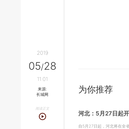
2019
05
28
/
11:01
为你推荐
来源:
长城网
阅读正文
河北：5月27日起
自5月27日起，河北将在