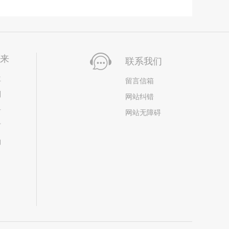
未来
联系我们
位
留言信箱
划
网站纠错
居
网站无障碍
市
构