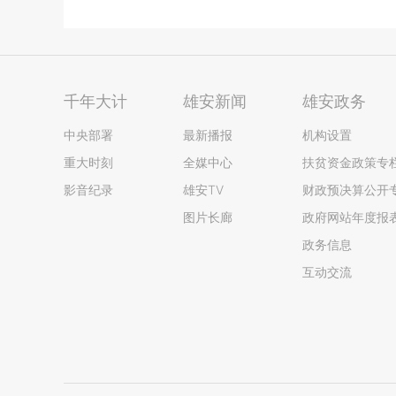
千年大计
雄安新闻
雄安政务
中央部署
最新播报
机构设置
重大时刻
全媒中心
扶贫资金政策专
影音纪录
雄安TV
财政预决算公开
图片长廊
政府网站年度报
政务信息
互动交流