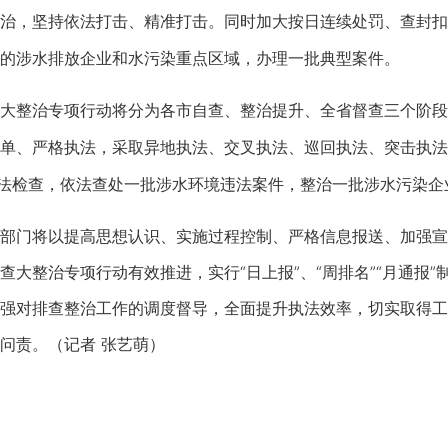
治，坚持依法打击、精准打击。同时加大按日连续处罚、查封扣
的涉水排放企业和水污染重点区域，办理一批典型案件。
整治专项行动将分为各市自查、整治提升、全省督查三个阶段
单、严格执法，采取异地执法、交叉执法、巡回执法、突击执法
执法检查，依法查处一批涉水环境违法案件，整治一批涉水污染企
门将以提高思想认识、实施过程控制、严格信息报送、加强宣
查大整治专项行动有效推进，实行“日上报”、“周排名”“月通报
强对排查整治工作的调度督导，全面提升执法效率，切实取得工
问责。（记者 张艺萌）