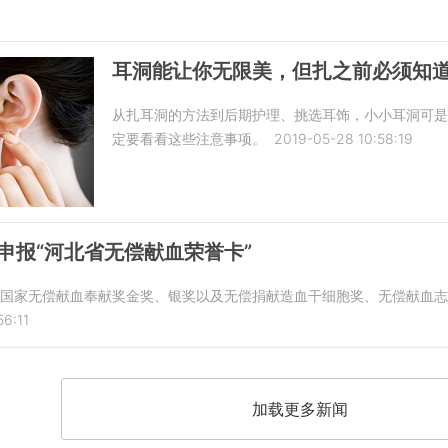
耳洞能让你无限美，但扎之前必须知
从扎耳洞的方法到后期护理、挑选耳饰，小小耳洞可
定要看看这些注意事项。
2019-05-28 10:58:19
人申报“河北省无偿献血荣誉卡”
获得国家无偿献血奉献奖金奖、银奖以及无偿捐献造血干细胞奖、无偿献血
56:11
加载更多新闻