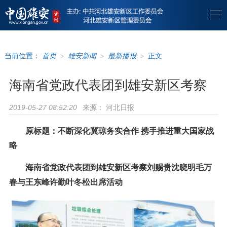
当前位置：
首页
>
雄安新闻
>
最新播报
>
正文
海南省党政代表团到雄安新区考察
来源：
河北日报
2019-05-27 08:52:20
原标题：不断深化冀琼务实合作 携手推进重大国家战
略
海南省党政代表团到雄安新区考察刘赐贵沈晓明毛万
春与王东峰许勤叶冬松出席活动