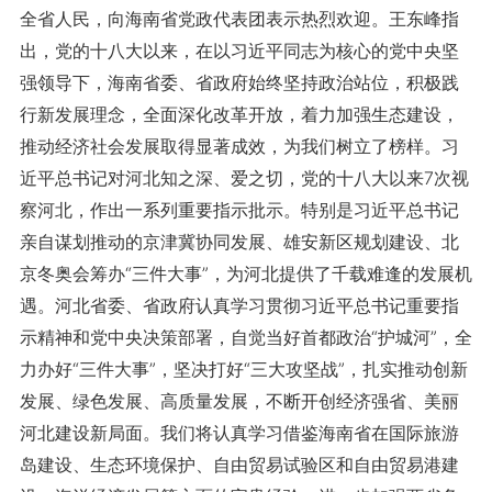
全省人民，向海南省党政代表团表示热烈欢迎。王东峰指
出，党的十八大以来，在以习近平同志为核心的党中央坚
强领导下，海南省委、省政府始终坚持政治站位，积极践
行新发展理念，全面深化改革开放，着力加强生态建设，
推动经济社会发展取得显著成效，为我们树立了榜样。习
近平总书记对河北知之深、爱之切，党的十八大以来7次视
察河北，作出一系列重要指示批示。特别是习近平总书记
亲自谋划推动的京津冀协同发展、雄安新区规划建设、北
京冬奥会筹办“三件大事”，为河北提供了千载难逢的发展机
遇。河北省委、省政府认真学习贯彻习近平总书记重要指
示精神和党中央决策部署，自觉当好首都政治“护城河”，全
力办好“三件大事”，坚决打好“三大攻坚战”，扎实推动创新
发展、绿色发展、高质量发展，不断开创经济强省、美丽
河北建设新局面。我们将认真学习借鉴海南省在国际旅游
岛建设、生态环境保护、自由贸易试验区和自由贸易港建