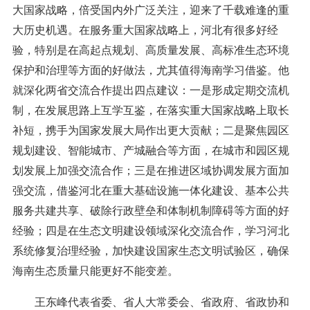
大国家战略，倍受国内外广泛关注，迎来了千载难逢的重
大历史机遇。在服务重大国家战略上，河北有很多好经
验，特别是在高起点规划、高质量发展、高标准生态环境
保护和治理等方面的好做法，尤其值得海南学习借鉴。他
就深化两省交流合作提出四点建议：一是形成定期交流机
制，在发展思路上互学互鉴，在落实重大国家战略上取长
补短，携手为国家发展大局作出更大贡献；二是聚焦园区
规划建设、智能城市、产城融合等方面，在城市和园区规
划发展上加强交流合作；三是在推进区域协调发展方面加
强交流，借鉴河北在重大基础设施一体化建设、基本公共
服务共建共享、破除行政壁垒和体制机制障碍等方面的好
经验；四是在生态文明建设领域深化交流合作，学习河北
系统修复治理经验，加快建设国家生态文明试验区，确保
海南生态质量只能更好不能变差。
王东峰代表省委、省人大常委会、省政府、省政协和