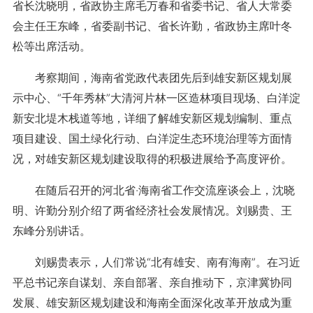
省长沈晓明，省政协主席毛万春和省委书记、省人大常委
会主任王东峰，省委副书记、省长许勤，省政协主席叶冬
松等出席活动。
考察期间，海南省党政代表团先后到雄安新区规划展
示中心、“千年秀林”大清河片林一区造林项目现场、白洋淀
新安北堤木栈道等地，详细了解雄安新区规划编制、重点
项目建设、国土绿化行动、白洋淀生态环境治理等方面情
况，对雄安新区规划建设取得的积极进展给予高度评价。
在随后召开的河北省·海南省工作交流座谈会上，沈晓
明、许勤分别介绍了两省经济社会发展情况。刘赐贵、王
东峰分别讲话。
刘赐贵表示，人们常说“北有雄安、南有海南”。在习近
平总书记亲自谋划、亲自部署、亲自推动下，京津冀协同
发展、雄安新区规划建设和海南全面深化改革开放成为重