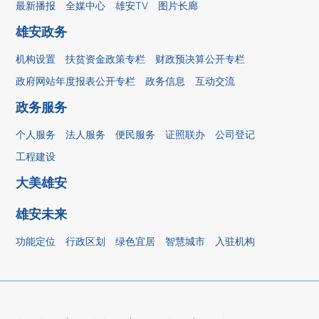
最新播报
全媒中心
雄安TV
图片长廊
雄安政务
机构设置
扶贫资金政策专栏
财政预决算公开专栏
政府网站年度报表公开专栏
政务信息
互动交流
政务服务
个人服务
法人服务
便民服务
证照联办
公司登记
工程建设
大美雄安
雄安未来
功能定位
行政区划
绿色宜居
智慧城市
入驻机构