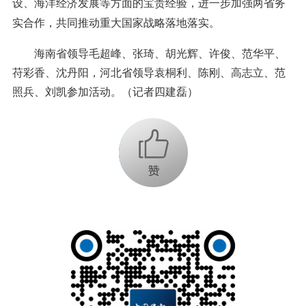
设、海洋经济发展等方面的宝贵经验，进一步加强两省务
实合作，共同推动重大国家战略落地落实。
海南省领导毛超峰、张琦、胡光辉、许俊、范华平、
苻彩香、沈丹阳，河北省领导袁桐利、陈刚、高志立、范
照兵、刘凯参加活动。（记者四建磊）
+1