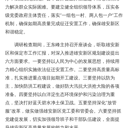
力解决群众实际困难。要建立健全组织领导体系，压实各
级党委政府主体责任，落实“一组包一村、两人包一户”工作
机制，确保如期高质量完成征迁安置工作，确保雄安新区
和谐稳定。
调研检查期间，王东峰主持召开座谈会，听取雄安新
区和保定市工作汇报，对深入推进雄安新区规划建设提出
六方面要求。一要坚持以人民为中心的发展思想，持续用
力精心组织实施依法征迁安置工作。二要坚持高质量高标
准，扎实推进重点项目如期开工建设。三要坚持以防为
主，加快防洪工程建设，做好防大汛抗大洪抢大险的各项
准备。四要坚持以白洋淀生态环境保护和污染治理为重
点，坚决打好蓝天碧水净土保卫战。五要坚持深化“放管
服”改革，做实做强雄安新区党工委和管委会。六要坚持抓
党建促发展，切实加强领导班子和干部队伍建设，全面提
升雄安新区高质量发展的能力和水平。