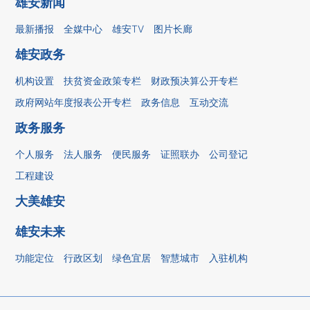
雄安新闻
最新播报
全媒中心
雄安TV
图片长廊
雄安政务
机构设置
扶贫资金政策专栏
财政预决算公开专栏
政府网站年度报表公开专栏
政务信息
互动交流
政务服务
个人服务
法人服务
便民服务
证照联办
公司登记
工程建设
大美雄安
雄安未来
功能定位
行政区划
绿色宜居
智慧城市
入驻机构