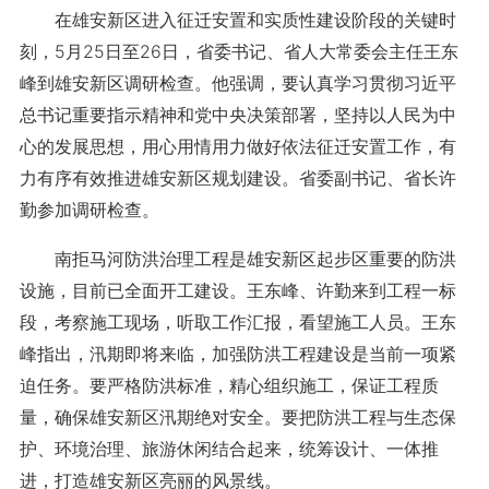
在雄安新区进入征迁安置和实质性建设阶段的关键时
刻，5月25日至26日，省委书记、省人大常委会主任王东
峰到雄安新区调研检查。他强调，要认真学习贯彻习近平
总书记重要指示精神和党中央决策部署，坚持以人民为中
心的发展思想，用心用情用力做好依法征迁安置工作，有
力有序有效推进雄安新区规划建设。省委副书记、省长许
勤参加调研检查。
南拒马河防洪治理工程是雄安新区起步区重要的防洪
设施，目前已全面开工建设。王东峰、许勤来到工程一标
段，考察施工现场，听取工作汇报，看望施工人员。王东
峰指出，汛期即将来临，加强防洪工程建设是当前一项紧
迫任务。要严格防洪标准，精心组织施工，保证工程质
量，确保雄安新区汛期绝对安全。要把防洪工程与生态保
护、环境治理、旅游休闲结合起来，统筹设计、一体推
进，打造雄安新区亮丽的风景线。