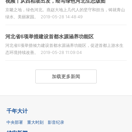
视频丨从西柏坡出发，绘写绿色河北生态版图
京畿之地，绿色河北。燕赵大地上几代人的坚守和担当，铸就青山
绿水、美丽家园。
2019-05-28 14:48:49
河北省6项举措建设首都水源涵养功能区
河北省6项举措倾力建设首都水源涵养功能区，促进首都上游水生
态环境持续改善。
2019-05-28 11:09:04
加载更多新闻
千年大计
中央部署
重大时刻
影音纪录