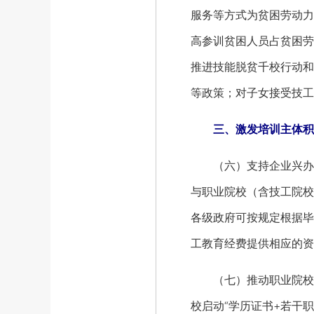
服务等方式为贫困劳动力
高参训贫困人员占贫困劳
推进技能脱贫千校行动和
等政策；对子女接受技工
三、激发培训主体积极
（六）支持企业兴办职
与职业院校（含技工院校
各级政府可按规定根据毕
工教育经费提供相应的资
（七）推动职业院校扩
校启动“学历证书+若干