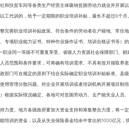
社和扶贫车间等各类生产经营主体吸纳贫困劳动力就业并开展以
以工代训的，给予一定期限的职业培训补贴，最长不超过6个月
完善职业培训补贴政策。符合条件的劳动者在户籍地、常住地
、专项职业能力证书、特种作业操作证书、培训合格证书等）的
一职业同一等级不可重复享受。省级人力资源社会保障部门、财
人员范围和条件要求，可将确有培训需求、不具有按月领取养老
政部门可在规定的原则下结合实际确定职业培训补贴标准。县级
使用管理分散问题。对企业开展培训或者培训机构开展项目制培
）根据实际情况确定。各地可对贫困劳动力、去产能失业人员、
力度。地方各级政府要加大资金支持和筹集整合力度，将一定
能培训的资金，以及从失业保险基金结余中拿出的1000亿元，