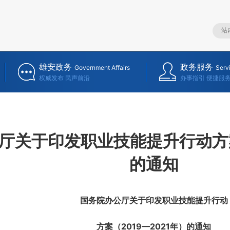
雄安政务
政务服务
Government Affairs
Serv
权威发布 民声前沿
办事指引 便捷服
厅关于印发职业技能提升行动方案（
的通知
国务院办公厅关于印发职业技能提升行动
方案（2019—2021年）的通知