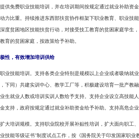
提供免费职业技能培训，并在培训期间按规定通过就业补助资金
动力比重。持续推进东西部扶贫协作框架下职业教育、职业技能
深度贫困地区技能扶贫行动，对接受技工教育的贫困家庭学生，
教育的贫困家庭，按政策给予补助。
性，有效增加培训供给
业技能培训。支持各类企业特别是规模以上企业或者吸纳就业
，下同）共建实训中心、教学工厂等，积极建设培育一批产教融
业生就业人数或培训实训人数给予支持。支持企业设立高技能人
金支持，政府按规定通过就业补助资金给予补助。支持高危企业
大培训规模。支持职业院校开展补贴性培训，扩大面向职工、
职业技能等级证书”制度试点工作，按《国务院关于印发国家职业教