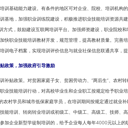
训基础能力建设。有条件的地区可对企业、院校、培训机构的
训基地，加强职业训练院建设，积极推进职业技能培训资源共建共
进培训方式，鼓励建设互联网培训平台。加强师资建设，职业院校
加快职业技能培训教材开发，规范管理，提高教材质量。完善培
培训电子档案，实现培训评价信息与就业社保信息联通共享，提
政策，加强政府引导激励
补贴政策。对贫困家庭子女、贫困劳动力、“两后生”、农村转
职业技能培训行动，对高校毕业生和企业职工按规定给予职业培
中的农村学员和城市低保家庭学员，在培训期间按规定通过就业
技能培训、转岗转业培训或初级工、中级工、高级工、技师、高
参加企业新型学徒制培训的，给予企业每人每年4000元以上的