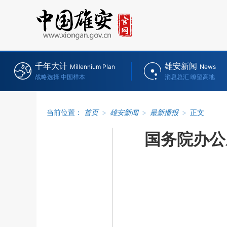
千年大计
雄安新闻
Millennium Plan
News
战略选择 中国样本
消息总汇 瞭望高地
当前位置：
首页
>
雄安新闻
>
最新播报
>
正文
国务院办公