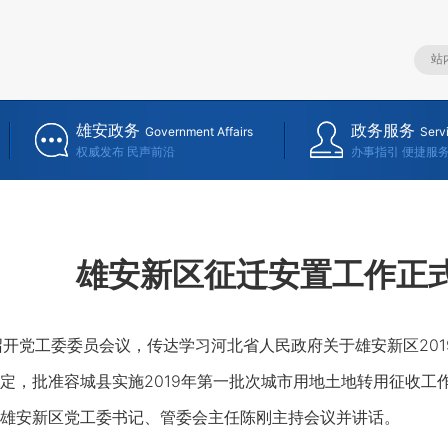
雄安政务
政务服务
Government Affairs
Serv
权威发布 民声前沿
办事指引 便捷服
雄安新区征迁安置工作正
党工委委员会议，传达学习河北省人民政府关于雄安新区201
定，批准容城县实施2019年第一批次城市用地土地转用征收工
雄安新区党工委书记、管委会主任陈刚主持会议并讲话。