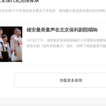
安全现代化治理体系
河北省2019年食品安全重点工作安排，推动建立食品安全现代化治理体
雄安最美童声在北京保利剧院唱响
5月5日下午，雄安新区容城县陈杨庄小学晨阳合唱团
国音乐剧《放牛班的春天》演出，演绎了雄安最美天籁
加载更多新闻