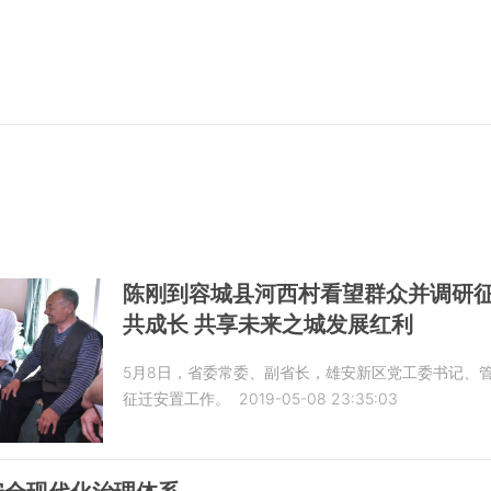
陈刚到容城县河西村看望群众并调研征
共成长 共享未来之城发展红利
5月8日，省委常委、副省长，雄安新区党工委书记、
征迁安置工作。
2019-05-08 23:35:03