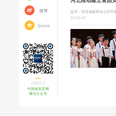
河北推动建立食品
微博
近日，河北省政府办公厅印发
20:53:41
Qzone
扫描关注
中国雄安官网
微信公众号