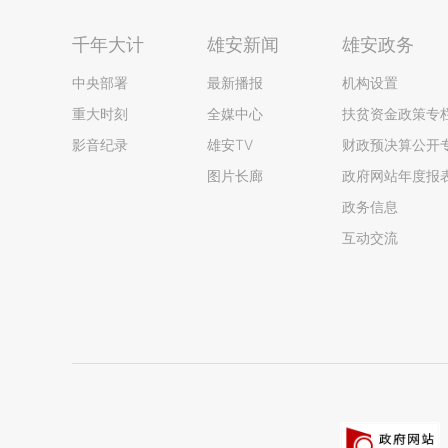
千年大计
雄安新闻
雄安政务
中央部署
最新播报
机构设置
重大时刻
全媒中心
扶贫资金政策专
影音纪录
雄安TV
财政预决算公开
图片长廊
政府网站年度报
政务信息
互动交流