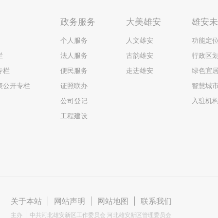
政务服务
大美雄安
雄安
个人服务
人文雄安
功能定
栏
法人服务
古韵雄安
行政区
专栏
便民服务
走进雄安
绿色宜
表公开专栏
证照联办
智慧城
公司登记
入驻机
工程建设
关于本站
|
网站声明
|
网站地图
|
联系我们
主办
中共河北雄安新区工作委员会 河北雄安新区管理委员会