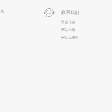
未来
联系我们
位
留言信箱
划
网站纠错
居
网站无障碍
市
构