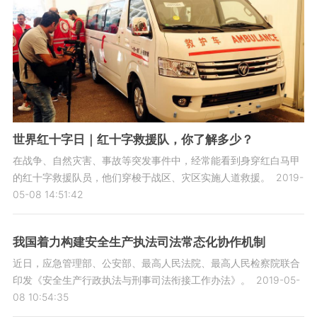
世界红十字日｜红十字救援队，你了解多少？
在战争、自然灾害、事故等突发事件中，经常能看到身穿红白马甲
的红十字救援队员，他们穿梭于战区、灾区实施人道救援。
2019-
05-08 14:51:42
我国着力构建安全生产执法司法常态化协作机制
近日，应急管理部、公安部、最高人民法院、最高人民检察院联合
印发《安全生产行政执法与刑事司法衔接工作办法》。
2019-05-
08 10:54:35