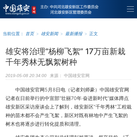
当前位置：
首页
>
雄安新闻
>
最新播报
>
正文
雄安将治理“杨柳飞絮” 17万亩新栽
千年秀林无飘絮树种
来源：
中国雄安官网
2019-05-08 20:34:00
中国雄安官网5月8日电（记者刘师豪）中国雄安官网
记者在日前举行的中宣部“壮丽70年·奋进新时代”媒体蹲点
雄安新区采访座谈会上了解到，雄安新区“千年秀林”工程栽
种的苗木都不会产生飞絮，新区对既有林地中产生飞絮的
树木也将逐步进行转化提质和清理。