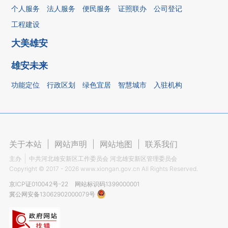
个人服务
法人服务
便民服务
证照联办
公司登记
工程建设
大美雄安
雄安未来
功能定位
行政区划
绿色宜居
智慧城市
入驻机构
关于本站
|
网站声明
|
网站地图
|
联系我们
主办
中共河北雄安新区工作委员会 河北雄安新区管理委员会
Copyright ©
2017 - 2026
www.xiongan.gov.cn All Rights Reserved.
京ICP证010042号-22
网站标识码1399000001
冀公网安备13062902000079号