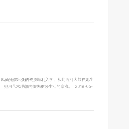
王凤仙凭借出众的资质顺利入学。从此西河大鼓在她生
，她用艺术理想的炽热驱散生活的寒流。
2019-05-