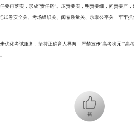
要再落实，形成“责任链”。压责要实，明责要细，问责要严，
严把试卷安全关、考场组织关、阅卷质量关、录取公平关，牢牢
化考试服务，坚持正确育人导向，严禁宣传“高考状元”“高考
。
+1