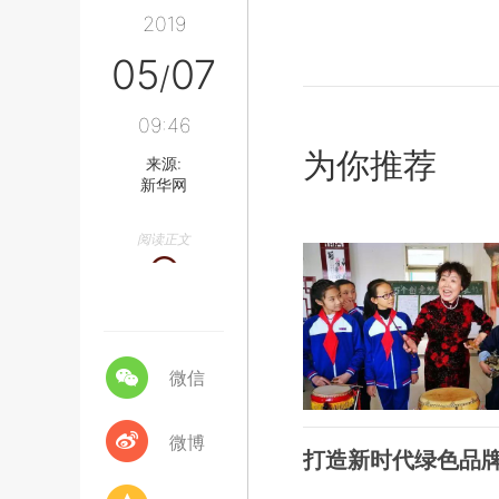
2019
05
07
/
09:46
为你推荐
来源:
新华网
阅读正文
微信
微博
打造新时代绿色品