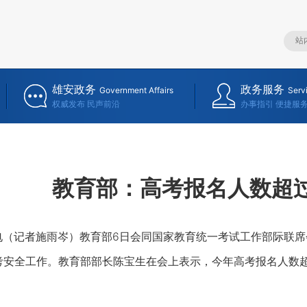
雄安政务
政务服务
Government Affairs
Serv
权威发布 民声前沿
办事指引 便捷服
教育部：高考报名人数超
（记者施雨岑）教育部6日会同国家教育统一考试工作部际联席
高考安全工作。教育部部长陈宝生在会上表示，今年高考报名人数