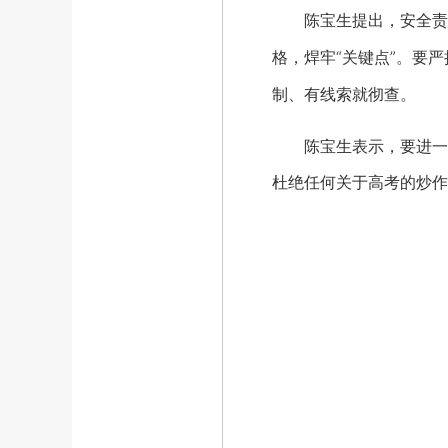
陈宝生提出，安全责任
格，焊牢“关键点”。要
制、有线索就彻查。
陈宝生表示，要进一步优
杜绝任何关于高考的炒作