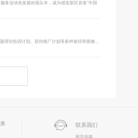
店服务业绿色发展的领头羊，成为雄安新区首家“中国
过专题理论轮训计划、宣传推广计划等多种途径和措施，
未来
联系我们
位
留言信箱