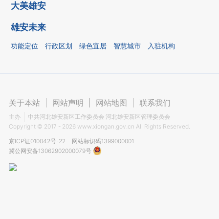
大美雄安
雄安未来
功能定位
行政区划
绿色宜居
智慧城市
入驻机构
关于本站
|
网站声明
|
网站地图
|
联系我们
主办
中共河北雄安新区工作委员会 河北雄安新区管理委员会
Copyright ©
2017 - 2026
www.xiongan.gov.cn All Rights Reserved.
京ICP证010042号-22
网站标识码1399000001
冀公网安备13062902000079号