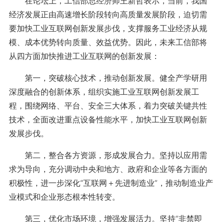
在论坛上，工信部总经济师王新哲表示，当前，我国
经济发展正由高速增长阶段转向高质量发展阶段，迫切需
要加快工业互联网创新发展步伐，支撑服务工业经济从规
模、成本优势转向质量、效益优势。因此，未来工信部将
从四方面加快推进工业互联网的创新发展：
第一，突破核心技术，推动创新发展。健全产学研用
深度融合的创新体系，组织实施工业互联网创新发展工
程，围绕网络、平台、安全三大体系，着力突破关键共性
技术，全面改进重点设备性能水平，加快工业互联网创新
发展步伐。
第二，整合各方资源，形成发展合力。坚持以应用需
求为导向，充分调动中央和地方、政府和企业等各方面的
积极性，进一步深化“互联网＋先进制造业”，推动制造业产
业模式和企业形态根本性转变。
第三，优化市场环境，增强发展活力。坚持“非禁即