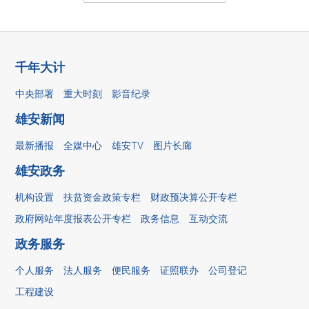
千年大计
中央部署
重大时刻
影音纪录
雄安新闻
最新播报
全媒中心
雄安TV
图片长廊
雄安政务
机构设置
扶贫资金政策专栏
财政预决算公开专栏
政府网站年度报表公开专栏
政务信息
互动交流
政务服务
个人服务
法人服务
便民服务
证照联办
公司登记
工程建设