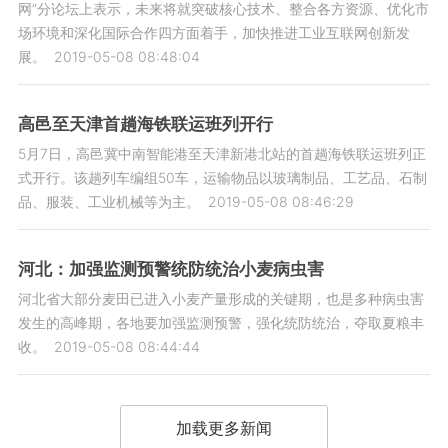
网”分论坛上表示，未来将就突破核心技术、整合各方资源、优化市
场环境和深化国际合作四方面着手，加快推进工业互联网创新发
展。
2019-05-08 08:48:04
高邑至天津首趟海铁联运班列开行
5月7日，高邑冀中南智能港至天津新港北站的首趟海铁联运班列正
式开行。该趟列车编组50车，运输物品以玻璃制品、工艺品、石制
品、服装、工业机械等为主。
2019-05-08 08:46:29
河北：加强监测预警统防统治小麦病虫害
河北省大部分麦田已进入小麦产量形成的关键期，也是多种病虫害
发生的高峰期，各地要加强监测预警，强化统防统治，夺取夏粮丰
收。
2019-05-08 08:44:44
加载更多新闻