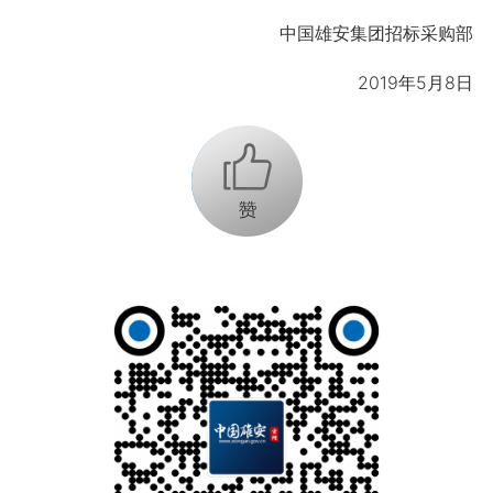
中国雄安集团招标采购部
2019年5月8日
+1