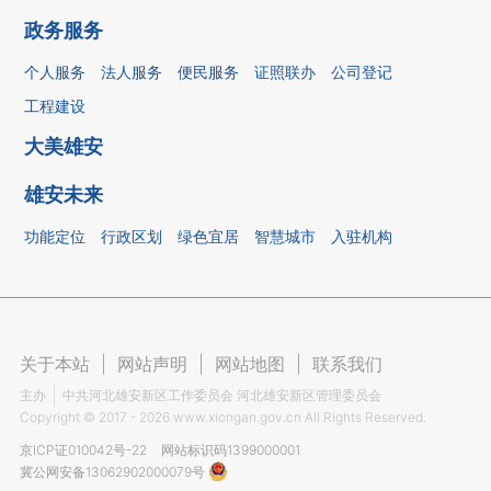
政务服务
个人服务
法人服务
便民服务
证照联办
公司登记
工程建设
大美雄安
雄安未来
功能定位
行政区划
绿色宜居
智慧城市
入驻机构
关于本站
|
网站声明
|
网站地图
|
联系我们
主办
中共河北雄安新区工作委员会 河北雄安新区管理委员会
Copyright ©
2017 - 2026
www.xiongan.gov.cn All Rights Reserved.
京ICP证010042号-22
网站标识码1399000001
冀公网安备13062902000079号