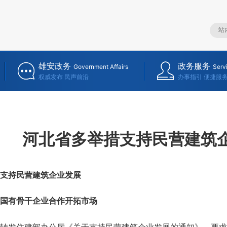
雄安政务
政务服务
Government Affairs
Serv
权威发布 民声前沿
办事指引 便捷服
河北省多举措支持民营建筑
支持民营建筑企业发展
有骨干企业合作开拓市场