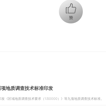
+1
两项地质调查技术标准印发
发《区域地质调查技术要求（1∶50000）》等九项地质调查技术标准。