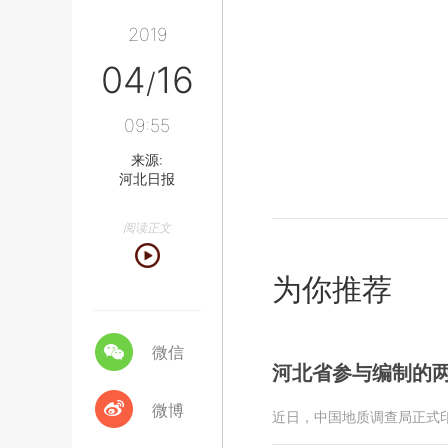
2019
04
16
/
09:55
来源:
河北日报
阅读正文
为你推荐
微信
河北省参与编制的
微博
近日，中国地质调查局正式印