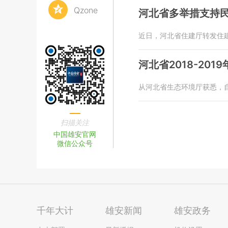
Qzone
河北省多举措支持
近日，河北省住建厅转发住
河北省2018-20
从河北省生态环境厅获悉，自2
扫描关注
中国雄安官网
微信公众号
千年大计
雄安新闻
雄安政务