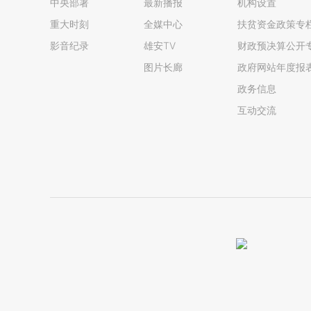
中央部署
最新播报
机构设置
重大时刻
全媒中心
扶贫资金政策专
影音纪录
雄安TV
财政预决算公开
图片长廊
政府网站年度报
政务信息
互动交流