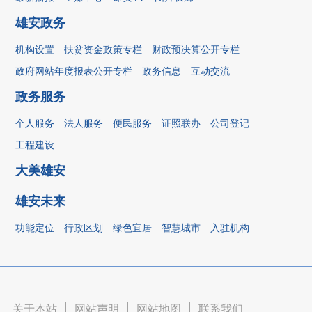
雄安政务
机构设置
扶贫资金政策专栏
财政预决算公开专栏
政府网站年度报表公开专栏
政务信息
互动交流
政务服务
个人服务
法人服务
便民服务
证照联办
公司登记
工程建设
大美雄安
雄安未来
功能定位
行政区划
绿色宜居
智慧城市
入驻机构
关于本站
|
网站声明
|
网站地图
|
联系我们