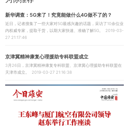
新华调查：5G来了！究竟能做什么4G做不了的？
近日，记者搜集了一些大家对5G最感兴趣的话题，采访了10余位业
内权威专家，提取干货，以期大家快速、准确了解5G。
2019-03-
27 21:17:46
京津冀精神康复心理援助专科联盟成立
3月26日，京津冀精神康复专科联盟、京津冀心理援助专科联盟在
天津市成立。
2019-03-27 21:16:38