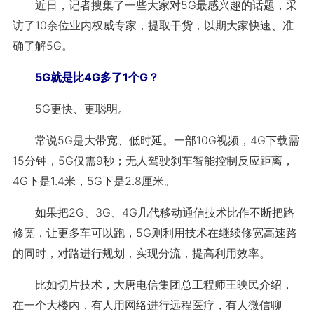
近日，记者搜集了一些大家对5G最感兴趣的话题，采
访了10余位业内权威专家，提取干货，以期大家快速、准
确了解5G。
5G就是比4G多了1个G？
5G更快、更聪明。
常说5G是大带宽、低时延。一部10G视频，4G下载需
15分钟，5G仅需9秒；无人驾驶刹车智能控制反应距离，
4G下是1.4米，5G下是2.8厘米。
如果把2G、3G、4G几代移动通信技术比作不断把路
修宽，让更多车可以跑，5G则利用技术在继续修宽高速路
的同时，对路进行规划，实现分流，提高利用效率。
比如切片技术，大唐电信集团总工程师王映民介绍，
在一个大楼内，有人用网络进行远程医疗，有人微信聊