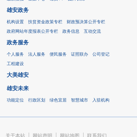
雄安政务
机构设置
扶贫资金政策专栏
财政预决算公开专栏
政府网站年度报表公开专栏
政务信息
互动交流
政务服务
个人服务
法人服务
便民服务
证照联办
公司登记
工程建设
大美雄安
雄安未来
功能定位
行政区划
绿色宜居
智慧城市
入驻机构
关于本站
|
网站声明
|
网站地图
|
联系我们