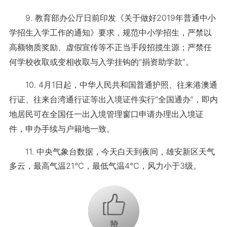
9. 教育部办公厅日前印发《关于做好2019年普通中小
学招生入学工作的通知》要求，规范中小学招生，严禁以
高额物质奖励、虚假宣传等不正当手段招揽生源；严禁任
何学校收取或变相收取与入学挂钩的“捐资助学款”。
10. 4月1日起，中华人民共和国普通护照、往来港澳通
行证、往来台湾通行证等出入境证件实行“全国通办”，即内
地居民可在全国任一出入境管理窗口申请办理出入境证
件，申办手续与户籍地一致。
11. 中央气象台数据，今天白天到夜间，雄安新区天气
多云，最高气温21℃，最低气温4℃，风力小于3级。
+1