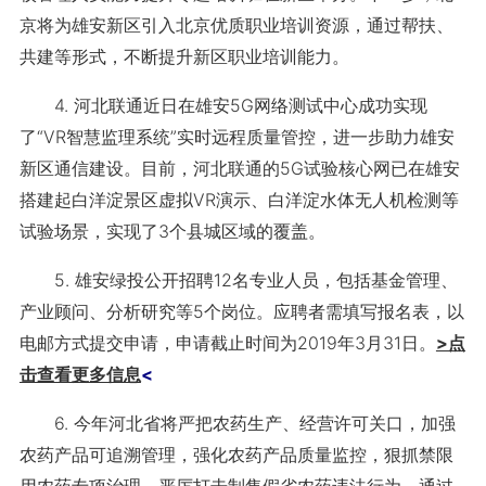
京将为雄安新区引入北京优质职业培训资源，通过帮扶、
共建等形式，不断提升新区职业培训能力。
4. 河北联通近日在雄安5G网络测试中心成功实现
了“VR智慧监理系统”实时远程质量管控，进一步助力雄安
新区通信建设。目前，河北联通的5G试验核心网已在雄安
搭建起白洋淀景区虚拟VR演示、白洋淀水体无人机检测等
试验场景，实现了3个县城区域的覆盖。
5. 雄安绿投公开招聘12名专业人员，包括基金管理、
产业顾问、分析研究等5个岗位。应聘者需填写报名表，以
电邮方式提交申请，申请截止时间为2019年3月31日。
>点
击查看更多信息
<
6. 今年河北省将严把农药生产、经营许可关口，加强
农药产品可追溯管理，强化农药产品质量监控，狠抓禁限
用农药专项治理，严厉打击制售假劣农药违法行为，通过