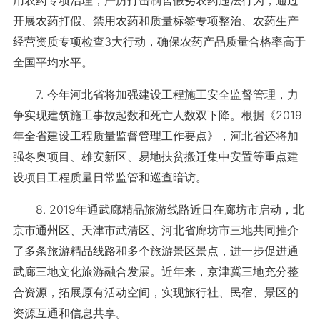
开展农药打假、禁用农药和质量标签专项整治、农药生产
经营资质专项检查3大行动，确保农药产品质量合格率高于
全国平均水平。
7. 今年河北省将加强建设工程施工安全监督管理，力
争实现建筑施工事故起数和死亡人数双下降。根据《2019
年全省建设工程质量监督管理工作要点》，河北省还将加
强冬奥项目、雄安新区、易地扶贫搬迁集中安置等重点建
设项目工程质量日常监管和巡查暗访。
8. 2019年通武廊精品旅游线路近日在廊坊市启动，北
京市通州区、天津市武清区、河北省廊坊市三地共同推介
了多条旅游精品线路和多个旅游景区景点，进一步促进通
武廊三地文化旅游融合发展。近年来，京津冀三地充分整
合资源，拓展原有活动空间，实现旅行社、民宿、景区的
资源互通和信息共享。