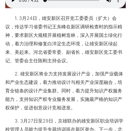
1. 3月24日，雄安新区召开党工委委员（扩大）会
议，传达学习省委书记王东峰在新区调研检查时的指示精
神，要求新区大规模开展植树造林，深入开展国土绿化行
动，着力治理和修复白洋淀生态环境，让雄安新区绿起
来、美起来。河北省委常委、副省长，雄安新区党工委书
记、管委会主任陈刚主持会议。
2. 雄安新区将全力支持发展设计产业，加强产业载体
和产业生态建设，着力推动设计与相关产业深度融合，培
育全链条的设计产业集群。同时，着力提升知识产权服务
能力，支持知识产权专业服务发展，实施最严格的知识产
权保护，促进创意设计竞相迸发。
3. 3月27日至29日，京雄联办的雄安新区职业培训学
校管理人员能力提升专题培训班在新区举办。下一步，北