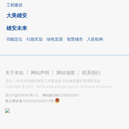
工程建设
大美雄安
雄安未来
功能定位
行政区划
绿色宜居
智慧城市
入驻机构
关于本站
|
网站声明
|
网站地图
|
联系我们
主办
中共河北雄安新区工作委员会 河北雄安新区管理委员会
Copyright ©
2017 - 2026
www.xiongan.gov.cn All Rights Reserved.
京ICP证010042号-22
网站标识码1399000001
冀公网安备13062902000079号