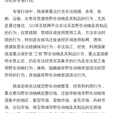
法犯罪专项行动。
专项行动中，我省将重点打击非法猎捕、杀害、收
购、运输、出售珍贵濒危野生动物及其制品的行为，尤其
是通过微信、QQ等互联网平台非法买卖野生动物及其制品
的行为；在禁猎期、禁猎区或使用禁用工具、方法非法狩
猎的行为，特别是在候鸟迁徙途经区域使用粘网、诱饵、
诱捕装置非法猎捕候鸟行为；非法加工、经营、利用国家
或省重点保护及“三有”野生动物及其制品行为，重点是国家
明令禁止后，仍在非法经营买卖象牙的行为及非法加工食
用野生动物行为；掩饰、隐瞒破坏野生动物资源违法犯罪
所得的行为；其他破坏野生动物资源违法行为。
我省还将依法规范野生动物繁育、经营和利用行为，
重点整治野生动物栖息繁衍地、迁徙停歇地等野生动物资
源集中的地区，集贸市场、宠物市场、皮毛市场、药材市
场、古玩市场、珠宝商城等野生动物及其制品的交易场