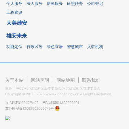
个人服务
法人服务
便民服务
证照联办
公司登记
工程建设
大美雄安
雄安未来
功能定位
行政区划
绿色宜居
智慧城市
入驻机构
关于本站
|
网站声明
|
网站地图
|
联系我们
主办
中共河北雄安新区工作委员会 河北雄安新区管理委员会
Copyright ©
2017 - 2026
www.xiongan.gov.cn All Rights Reserved.
京ICP证010042号-22
网站标识码1399000001
冀公网安备13062902000079号