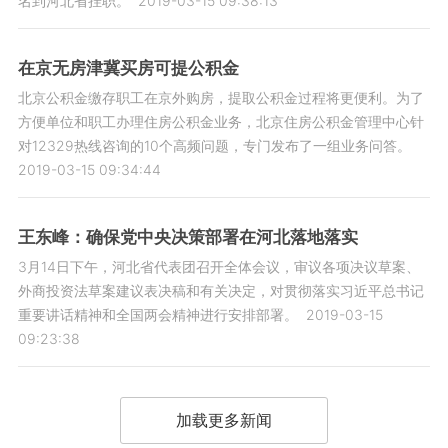
名到河北省挂职。
2019-03-15 09:38:13
在京无房津冀买房可提公积金
北京公积金缴存职工在京外购房，提取公积金过程将更便利。为了
方便单位和职工办理住房公积金业务，北京住房公积金管理中心针
对12329热线咨询的10个高频问题，专门发布了一组业务问答。
2019-03-15 09:34:44
王东峰：确保党中央决策部署在河北落地落实
3月14日下午，河北省代表团召开全体会议，审议各项决议草案、
外商投资法草案建议表决稿和有关决定，对贯彻落实习近平总书记
重要讲话精神和全国两会精神进行安排部署。
2019-03-15
09:23:38
加载更多新闻