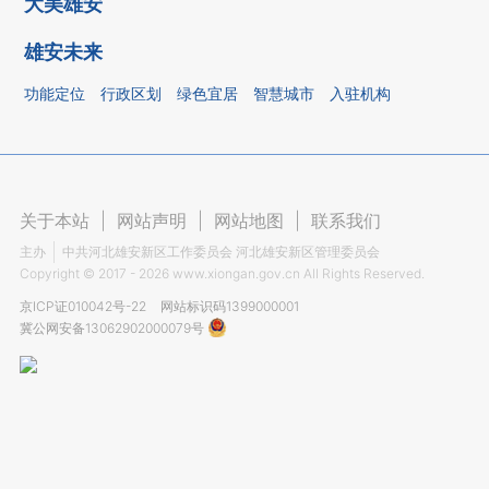
大美雄安
雄安未来
功能定位
行政区划
绿色宜居
智慧城市
入驻机构
关于本站
|
网站声明
|
网站地图
|
联系我们
主办
中共河北雄安新区工作委员会 河北雄安新区管理委员会
Copyright ©
2017 - 2026
www.xiongan.gov.cn All Rights Reserved.
京ICP证010042号-22
网站标识码1399000001
冀公网安备13062902000079号