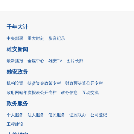
千年大计
中央部署
重大时刻
影音纪录
雄安新闻
最新播报
全媒中心
雄安TV
图片长廊
雄安政务
机构设置
扶贫资金政策专栏
财政预决算公开专栏
政府网站年度报表公开专栏
政务信息
互动交流
政务服务
个人服务
法人服务
便民服务
证照联办
公司登记
工程建设