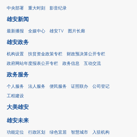
中央部署
重大时刻
影音纪录
雄安新闻
最新播报
全媒中心
雄安TV
图片长廊
雄安政务
机构设置
扶贫资金政策专栏
财政预决算公开专栏
政府网站年度报表公开专栏
政务信息
互动交流
政务服务
个人服务
法人服务
便民服务
证照联办
公司登记
工程建设
大美雄安
雄安未来
功能定位
行政区划
绿色宜居
智慧城市
入驻机构