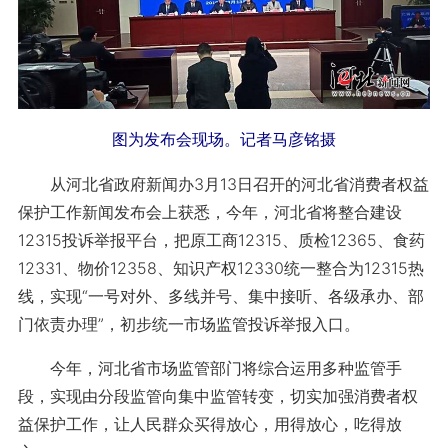
图为发布会现场。记者马彦铭摄
从河北省政府新闻办3月13日召开的河北省消费者权益
保护工作新闻发布会上获悉，今年，河北省将整合建设
12315投诉举报平台，把原工商12315、质检12365、食药
12331、物价12358、知识产权12330统一整合为12315热
线，实现“一号对外、多线并号、集中接听、各级承办、部
门依责办理”，初步统一市场监管投诉举报入口。
今年，河北省市场监管部门将综合运用多种监管手
段，实现由分段监管向集中监管转变，切实加强消费者权
益保护工作，让人民群众买得放心，用得放心，吃得放