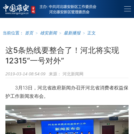
当前位置：
首页
>
雄安新闻
>
最新播报
>
正文
这5条热线要整合了！河北将实现
12315“一号对外”
来源：
河北新闻网
2019-03-14 08:54:09
3月13日，河北省政府新闻办召开河北省消费者权益保
护工作新闻发布会。