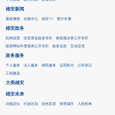
雄安新闻
最新播报
全媒中心
雄安TV
图片长廊
雄安政务
机构设置
扶贫资金政策专栏
财政预决算公开专栏
政府网站年度报表公开专栏
政务信息
互动交流
政务服务
个人服务
法人服务
便民服务
证照联办
公司登记
工程建设
大美雄安
雄安未来
功能定位
行政区划
绿色宜居
智慧城市
入驻机构