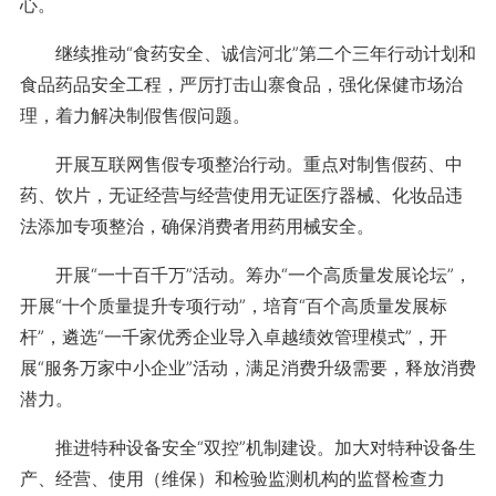
心。
继续推动“食药安全、诚信河北”第二个三年行动计划和
食品药品安全工程，严厉打击山寨食品，强化保健市场治
理，着力解决制假售假问题。
开展互联网售假专项整治行动。重点对制售假药、中
药、饮片，无证经营与经营使用无证医疗器械、化妆品违
法添加专项整治，确保消费者用药用械安全。
开展“一十百千万”活动。筹办“一个高质量发展论坛”，
开展“十个质量提升专项行动”，培育“百个高质量发展标
杆”，遴选“一千家优秀企业导入卓越绩效管理模式”，开
展“服务万家中小企业”活动，满足消费升级需要，释放消费
潜力。
推进特种设备安全“双控”机制建设。加大对特种设备生
产、经营、使用（维保）和检验监测机构的监督检查力