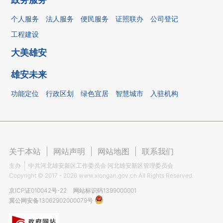
个人服务
法人服务
便民服务
证照联办
公司登记
工程建设
大美雄安
雄安未来
功能定位
行政区划
绿色宜居
智慧城市
入驻机构
关于本站
|
网站声明
|
网站地图
|
联系我们
主办
中共河北雄安新区工作委员会 河北雄安新区管理委员会
Copyright ©
2017 - 2026
www.xiongan.gov.cn All Rights Reserved.
京ICP证010042号-22
网站标识码1399000001
冀公网安备13062902000079号