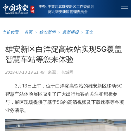
当前位置：
首页
>
雄安新闻
>
最新播报
>
正文
雄安新区白洋淀高铁站实现5G覆盖
智慧车站等您来体验
来源：
长城网
2019-03-13 19:21:49
3月13日上午，位于白洋淀高铁站的雄安新区移动5G
智慧车站体验展区吸引了广大出行旅客的关注和积极参
与，展区现场提供了基于5G的高清视频及下载速率等各项
业务演示。