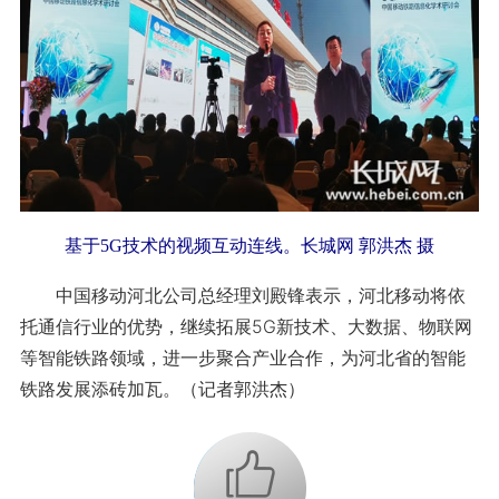
基于5G技术的视频互动连线。长城网 郭洪杰 摄
中国移动河北公司总经理刘殿锋表示，河北移动将依
托通信行业的优势，继续拓展5G新技术、大数据、物联网
等智能铁路领域，进一步聚合产业合作，为河北省的智能
铁路发展添砖加瓦。（记者郭洪杰）
+1