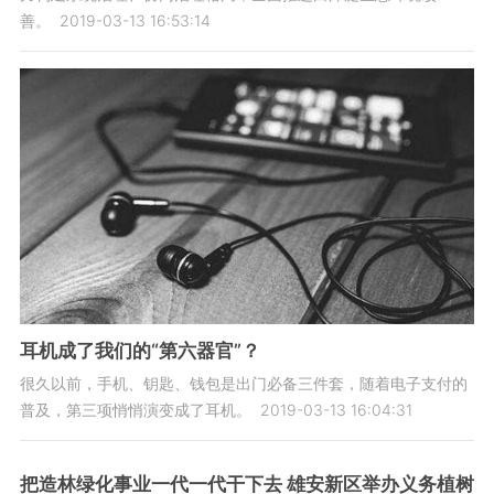
善。
2019-03-13 16:53:14
耳机成了我们的“第六器官”？
很久以前，手机、钥匙、钱包是出门必备三件套，随着电子支付的
普及，第三项悄悄演变成了耳机。
2019-03-13 16:04:31
把造林绿化事业一代一代干下去 雄安新区举办义务植树