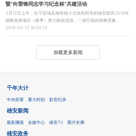
暨“向雷锋同志学习纪念林”共建活动
3月12日上午，位于容城县南张镇小北张村村东的雄安新区2019年
植树造林项目（春季）第七标段现场，一派忙碌的植树景象。
2019-03-13 16:02:13
加载更多新闻
千年大计
中央部署
重大时刻
影音纪录
雄安新闻
最新播报
全媒中心
雄安TV
图片长廊
雄安政务