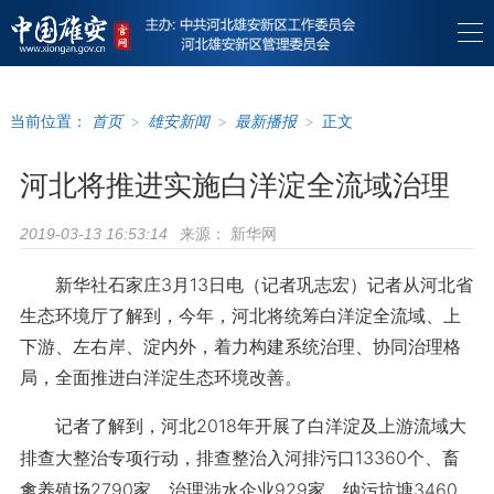
当前位置：
首页
>
雄安新闻
>
最新播报
>
正文
河北将推进实施白洋淀全流域治理
来源：
新华网
2019-03-13 16:53:14
新华社石家庄3月13日电（记者巩志宏）记者从河北省
生态环境厅了解到，今年，河北将统筹白洋淀全流域、上
下游、左右岸、淀内外，着力构建系统治理、协同治理格
局，全面推进白洋淀生态环境改善。
记者了解到，河北2018年开展了白洋淀及上游流域大
排查大整治专项行动，排查整治入河排污口13360个、畜
禽养殖场2790家，治理涉水企业929家、纳污坑塘3460