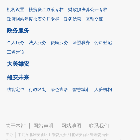
机构设置
扶贫资金政策专栏
财政预决算公开专栏
政府网站年度报表公开专栏
政务信息
互动交流
政务服务
个人服务
法人服务
便民服务
证照联办
公司登记
工程建设
大美雄安
雄安未来
功能定位
行政区划
绿色宜居
智慧城市
入驻机构
关于本站
|
网站声明
|
网站地图
|
联系我们
主办
中共河北雄安新区工作委员会 河北雄安新区管理委员会