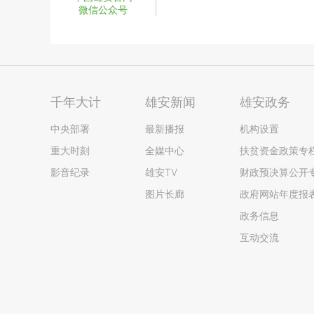
微信公众号
千年大计
雄安新闻
雄安政务
中央部署
最新播报
机构设置
重大时刻
全媒中心
扶贫资金政策专
影音纪录
雄安TV
财政预决算公开
图片长廊
政府网站年度报
政务信息
互动交流