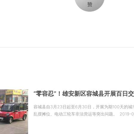
“零容忍”！雄安新区容城县开展百日
容城县自3月23日起至6月30日，开展为期100天
乱摆摊位、电动三轮车非法营运等突出问题。
2019-0