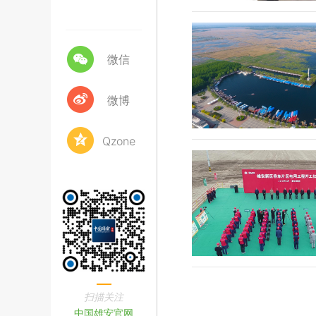
微信
微博
Qzone
扫描关注
中国雄安官网