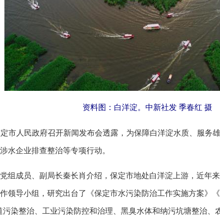
资料图：白洋淀。中新社发 季春红 摄
定市人民政府召开新闻发布会透露，为保障白洋淀水质、服务雄
涉水企业排查整治等专项行动。
组成员、副局长秦长肖介绍，保定市地处白洋淀上游，近年来
作领导小组，研究出台了《保定市水污染防治工作实施方案》《保定
道污染整治、工业污染防控和治理、黑臭水体和纳污坑塘整治、