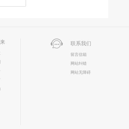
未来
联系我们
位
留言信箱
划
网站纠错
居
网站无障碍
市
构