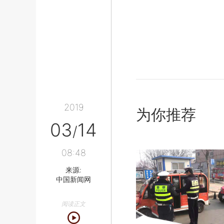
2019
为你推荐
03
14
/
08:48
来源:
中国新闻网
阅读正文