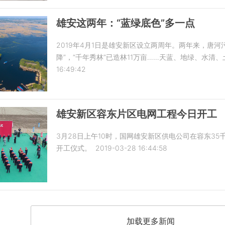
雄安这两年：“蓝绿底色”多一点
2019年4月1日是雄安新区设立两周年。两年来，唐
降”，“千年秀林”已造林11万亩……天蓝、地绿、水清
16:49:42
雄安新区容东片区电网工程今日开工
3月28日上午10时，国网雄安新区供电公司在容东3
开工仪式。
2019-03-28 16:44:58
加载更多新闻