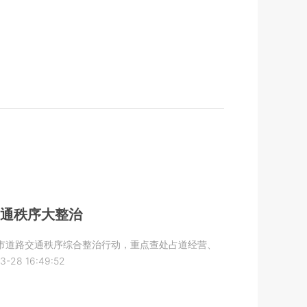
交通秩序大整治
的城市道路交通秩序综合整治行动，重点查处占道经营、
3-28 16:49:52