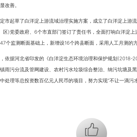
显改善。
市起草了白洋淀上游流域治理实施方案，成立了白洋淀上游流
市、区)党委政府、6个市直部门签订了责任书，全面打响白洋淀
47个监测断面基础上，新增设16个跨县断面，采用人工月测的
据河北省印发的《白洋淀生态环境治理和保护规划(2018-20
镇雨污分流及管网建设、农村污水垃圾综合整治、纳污坑塘及黑
中处理等总投资数百亿元人民币的项目，努力实现“不让一滴污水流
+1