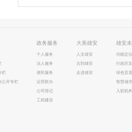
政务服务
大美雄安
雄安
个人服务
人文雄安
功能定
栏
法人服务
古韵雄安
行政区
专栏
便民服务
走进雄安
绿色宜
表公开专栏
证照联办
智慧城
公司登记
入驻机
工程建设