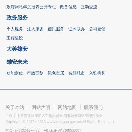
政府网站年度报表公开专栏
政务信息
互动交流
政务服务
个人服务
法人服务
便民服务
证照联办
公司登记
工程建设
大美雄安
雄安未来
功能定位
行政区划
绿色宜居
智慧城市
入驻机构
关于本站
|
网站声明
|
网站地图
|
联系我们
主办
中共河北雄安新区工作委员会 河北雄安新区管理委员会
Copyright ©
2017 - 2026
www.xiongan.gov.cn All Rights Reserved.
京ICP证010042号-22
网站标识码1399000001