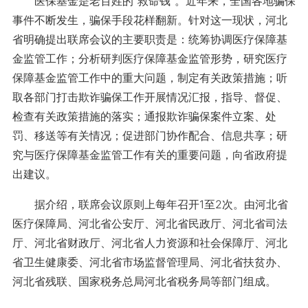
医保基金是老百姓的“救命钱”。近年来，全国各地骗保
事件不断发生，骗保手段花样翻新。针对这一现状，河北
省明确提出联席会议的主要职责是：统筹协调医疗保障基
金监管工作；分析研判医疗保障基金监管形势，研究医疗
保障基金监管工作中的重大问题，制定有关政策措施；听
取各部门打击欺诈骗保工作开展情况汇报，指导、督促、
检查有关政策措施的落实；通报欺诈骗保案件立案、处
罚、移送等有关情况；促进部门协作配合、信息共享；研
究与医疗保障基金监管工作有关的重要问题，向省政府提
出建议。
据介绍，联席会议原则上每年召开1至2次。由河北省
医疗保障局、河北省公安厅、河北省民政厅、河北省司法
厅、河北省财政厅、河北省人力资源和社会保障厅、河北
省卫生健康委、河北省市场监督管理局、河北省扶贫办、
河北省残联、国家税务总局河北省税务局等部门组成。