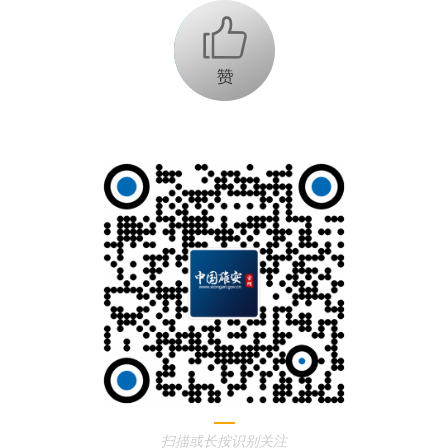
+1
扫描或长按识别关注