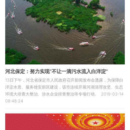
河北保定：努力实现“不让一滴污水流入白洋淀”
13日下午，河北省保定市人民政府召开新闻发布会透露，为保障白
洋淀水质、服务雄安新区建设，该市连续开展河湖清理攻坚、生态
环境大排查大整治、涉水企业排查整治等专项行动。
2019-03-14
08:48:24