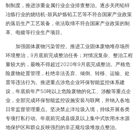
制制度，推进涉重金属行业企业排查整治。逐步关闭铅锌
冶炼行业的烧结机-鼓风炉炼铅工艺等不符合国家产业政策
的落后生产工艺装备，依法取缔不符合国家产业政策的制
革、电镀等行业生产项目。
加强固体废物污染管控。推进工业固体废物堆存场所
环境整治，9月底前完成整治任务；对情况复杂、整治工程
量较大的，最晚不得超过2020年9月底完成整治。严格危
险废物处置管理，杜绝非法丢弃、倾倒、转移、运输、处
置等违法行为。推进重点涉危企业环保智能监控体系建
设，年底前年产50吨以上危险废物的化工、涉酸等重点企
业，全部完成环保智能监控设施安装与联网，并纳入各地
日常监督管理重点。坚决禁止洋垃圾入境，持续开展各类
专项打私行动。年底前完成县级及以上集中式饮用水水源
地保护区和群众反映强烈的非正规垃圾堆放点整治。