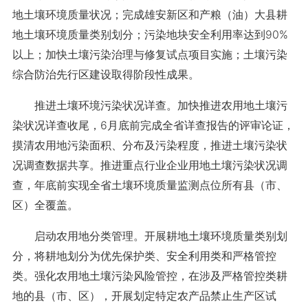
地土壤环境质量状况；完成雄安新区和产粮（油）大县耕
地土壤环境质量类别划分；污染地块安全利用率达到90%
以上；加快土壤污染治理与修复试点项目实施；土壤污染
综合防治先行区建设取得阶段性成果。
推进土壤环境污染状况详查。加快推进农用地土壤污
染状况详查收尾，6月底前完成全省详查报告的评审论证，
摸清农用地污染面积、分布及污染程度，推进土壤污染状
况调查数据共享。推进重点行业企业用地土壤污染状况调
查，年底前实现全省土壤环境质量监测点位所有县（市、
区）全覆盖。
启动农用地分类管理。开展耕地土壤环境质量类别划
分，将耕地划分为优先保护类、安全利用类和严格管控
类。强化农用地土壤污染风险管控，在涉及严格管控类耕
地的县（市、区），开展划定特定农产品禁止生产区试