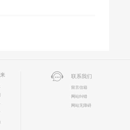
未来
联系我们
位
留言信箱
划
网站纠错
居
网站无障碍
市
构