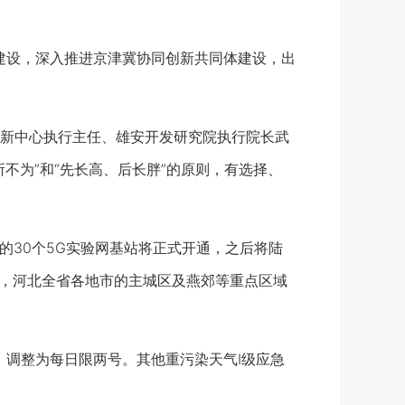
建设，深入推进京津冀协同创新共同体建设，出
新中心执行主任、雄安开发研究院执行院长武
不为”和“先长高、后长胖”的原则，有选择、
署的30个5G实验网基站将正式开通，之后将陆
年，河北全省各地市的主城区及燕郊等重点区域
，调整为每日限两号。其他重污染天气Ⅰ级应急