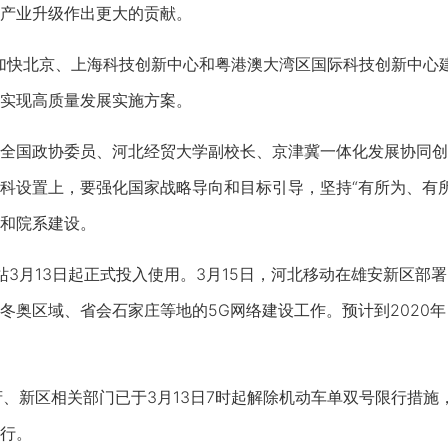
产业升级作出更大的贡献。
将加快北京、上海科技创新中心和粤港澳大湾区国际科技创新中心
实现高质量发展实施方案。
全国政协委员、河北经贸大学副校长、京津冀一体化发展协同创
科设置上，要强化国家战略导向和目标引导，坚持“有所为、有所
和院系建设。
站3月13日起正式投入使用。3月15日，河北移动在雄安新区部
冬奥区域、省会石家庄等地的5G网络建设工作。预计到2020
、新区相关部门已于3月13日7时起解除机动车单双号限行措施
行。