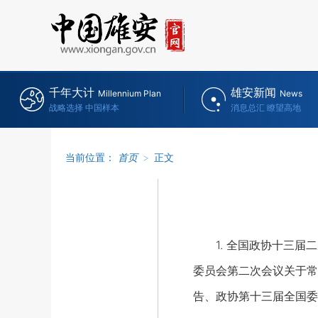
千年大计
雄安新闻
Millennium Plan
News
战略选择 中国样本
消息总汇 瞭望高地
当前位置：
首页
>
正文
1. 全国政协十三届二
委员会第二次会议关于常
告、政协第十三届全国委