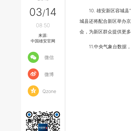
03
14
10. 雄安新区容城县
/
城县还将配合新区举办京
08:50
会，为新区群众提供更多
来源:
中国雄安官网
11.中央气象台数据，
微信
微博
Qzone