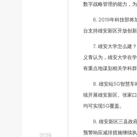
数字战略管理的能力，为
6. 2019年科技部
台支持雄安新区开放创新
7. 雄安大学怎么建？
义青认为，雄安大学在学
有重点地谋划相关学科群
8. 雄安站5G智慧车
续开展雄安新区、张家口
均可实现5G覆盖。
9. 雄安新区三县政府
预警响应减排措施继续执
2019