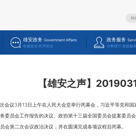
雄安政务
政务服务
Government Affairs
Serv
权威发布 民声前沿
办事指引 便捷服
【雄安之声】201903
次会议3月13日上午在人民大会堂举行闭幕会，习近平等党和
务委员会工作报告的决议、政协第十三届全国委员会提案委员会
员会第二次会议政治决议，并在圆满完成各项议程后闭幕。