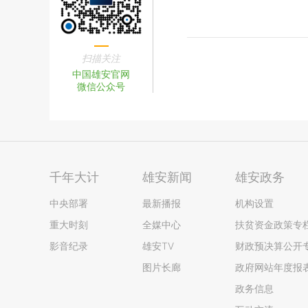
扫描关注
中国雄安官网
微信公众号
千年大计
雄安新闻
雄安政务
中央部署
最新播报
机构设置
重大时刻
全媒中心
扶贫资金政策专
影音纪录
雄安TV
财政预决算公开
图片长廊
政府网站年度报
政务信息