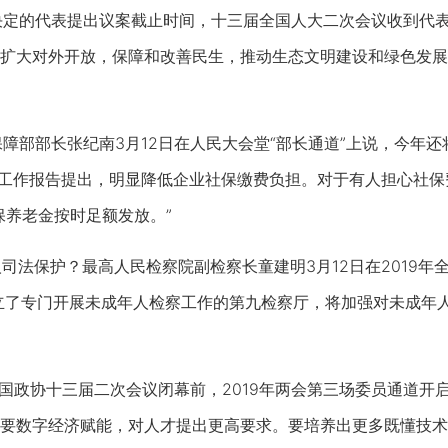
定的代表提出议案截止时间，十三届全国人大二次会议收到代表议
扩大对外开放，保障和改善民生，推动生态文明建设和绿色发展
障部部长张纪南3月12日在人民大会堂“部长通道”上说，今年
政府工作报告提出，明显降低企业社保缴费负担。对于有人担心社
保养老金按时足额发放。”
司法保护？最高人民检察院副检察长童建明3月12日在2019年
成立了专门开展未成年人检察工作的第九检察厅，将加强对未成年
全国政协十三届二次会议闭幕前，2019年两会第三场委员通道
要数字经济赋能，对人才提出更高要求。要培养出更多既懂技术