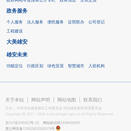
政务服务
个人服务
法人服务
便民服务
证照联办
公司登记
工程建设
大美雄安
雄安未来
功能定位
行政区划
绿色宜居
智慧城市
入驻机构
关于本站
|
网站声明
|
网站地图
|
联系我们
主办
中共河北雄安新区工作委员会 河北雄安新区管理委员会
Copyright ©
2017 - 2026
www.xiongan.gov.cn All Rights Reserved.
京ICP证010042号-22
网站标识码1399000001
冀公网安备13062902000079号