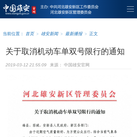
当前位置：
首页
>
雄安新闻
>
最新播报
>
正文
关于取消机动车单双号限行的通知
来源：
中国雄安官网
2019-03-12 21:55:09