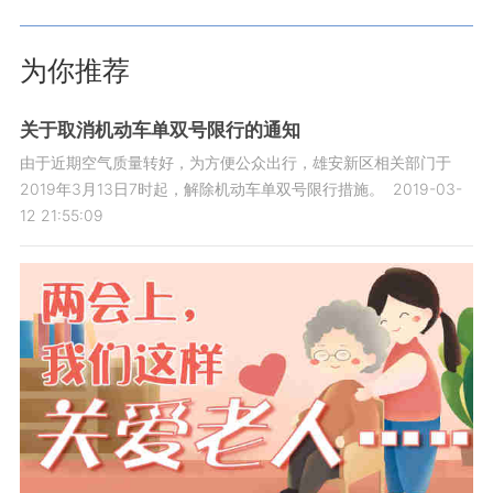
为你推荐
关于取消机动车单双号限行的通知
由于近期空气质量转好，为方便公众出行，雄安新区相关部门于
2019年3月13日7时起，解除机动车单双号限行措施。
2019-03-
12 21:55:09