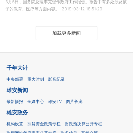
3月5日，国务院总理李克强作政府工作报告。报告中有多处涉及孩
子的教育、医疗等方面内容。
2019-03-12 18:51:29
加载更多新闻
千年大计
中央部署
重大时刻
影音纪录
雄安新闻
最新播报
全媒中心
雄安TV
图片长廊
雄安政务
机构设置
扶贫资金政策专栏
财政预决算公开专栏
政府网站年度报表公开专栏
政务信息
互动交流