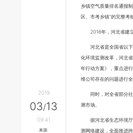
乡镇空气质量排名通报制
区、市考乡镇”的完整考
2018年，河北省建
河北省是全国省以下环
化环境监测改革，河北省
年行动方案》，重点进行
维公司存在的问题进行全
2019
同时，对全省部分社会
03
13
测市场。
/
09:41
据河北省生态环境厅环
来源:
测网络建设，全面推进跨