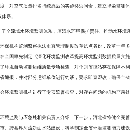
度，对空气质量排名持续靠后的实施奖惩问责，建立降尘监测体
核体系。
立了全流域水环境监测体系，厘清水环境保护责任、推动水环境
保机构监测监察执法垂直管理制度改革试点省份，改革一年多
在全国率先制定《深化环境监测改革提高环境监测数据质量实施
了环境自动监测运维质量专项检查，对个别省控站存在保障不利
省通报，并对部分运维单位进行约谈，要求即查即改，确保全省
环境监测机构进行了专项监督检查，对存在问题的机构严肃处
境监测与应急处相关负责人介绍，下一步，河北省将健全完善
市、跨县界河流断面水站建设，科学制定全省环境监测能力建设