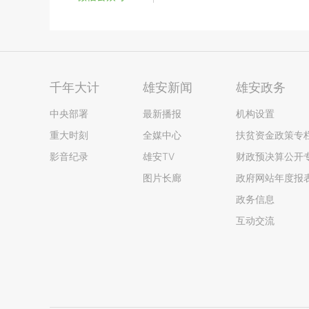
千年大计
雄安新闻
雄安政务
中央部署
最新播报
机构设置
重大时刻
全媒中心
扶贫资金政策专
影音纪录
雄安TV
财政预决算公开
图片长廊
政府网站年度报
政务信息
互动交流