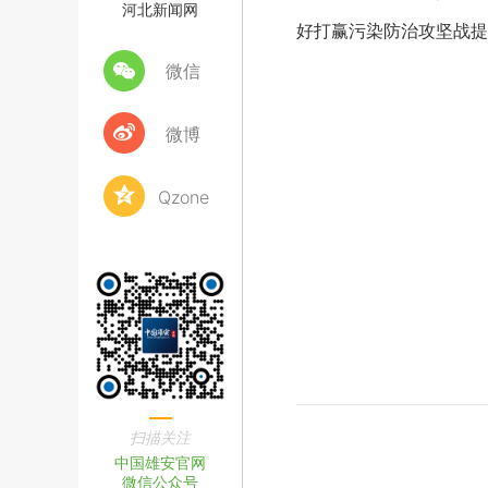
河北新闻网
好打赢污染防治攻坚战提
微信
微博
Qzone
扫描关注
中国雄安官网
微信公众号