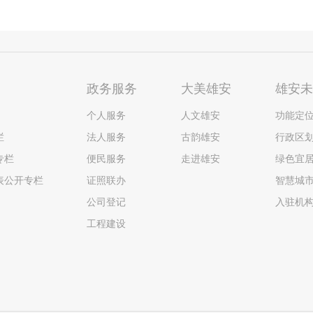
政务服务
大美雄安
雄安
个人服务
人文雄安
功能定
栏
法人服务
古韵雄安
行政区
专栏
便民服务
走进雄安
绿色宜
表公开专栏
证照联办
智慧城
公司登记
入驻机
工程建设