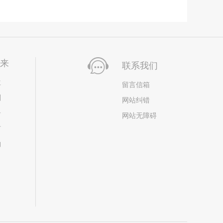
未来
联系我们
位
留言信箱
划
网站纠错
居
网站无障碍
市
构