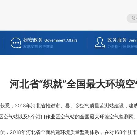
雄安政务
政务服务
Government Affairs
Serv
权威发布 民声前沿
办事指引 便捷服
河北省“织就”全国最大环境
，2018年河北省推进市、县、乡空气质量监测站建设，建成了包
发区空气站以及5个港口作业区空气站的全国最大环境空气监测网
2018年河北省全面构建环境质量监测体系，在对168个县