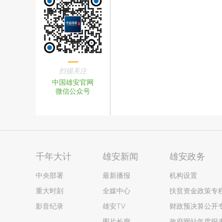
扫描关注
中国雄安官网
微信公众号
千年大计
雄安新闻
雄安政务
中央部署
最新播报
机构设置
重大时刻
全媒中心
扶贫资金政策专
影音纪录
雄安TV
财政预决算公开
图片长廊
政府网站年度报