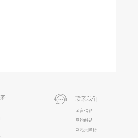
未来
联系我们
位
留言信箱
划
网站纠错
居
网站无障碍
市