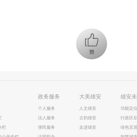
+1
政务服务
大美雄安
雄安
个人服务
人文雄安
功能定
栏
法人服务
古韵雄安
行政区
专栏
便民服务
走进雄安
绿色宜
表公开专栏
证照联办
智慧城