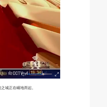
能之城正在崛地而起。