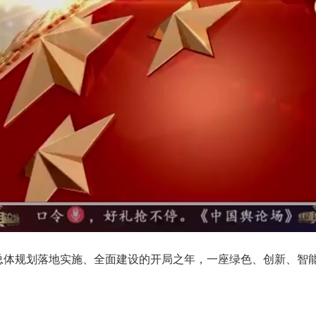
总体规划落地实施、全面建设的开局之年，一座绿色、创新、智