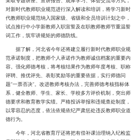
采取专题讲座、宣讲报告、观摩学习、体会交流等方式，
对新时代教师职业规范进行深入解读和培训，将学习新时
代教师职业规范纳入国家级、省级和全员培训计划之中，
试点推行中小学新教师入职宣誓及在职教师教师节重温誓
词工作，筑牢讲规矩的师德防线。
据了解，河北省今年还将建立履行新时代教师职业规
范承诺制度，把教师个人承诺作为教师诚信档案的重要内
容。强化师德考核，将考核结果作为教师年度考核、职称
评聘、推优评先、表彰奖励等的重要依据，实行师德问
题“一票否决”。改进教师考核办法，完善师德考核指标体
系，健全教师、学生、家长、学校多方评价机制，突出师
德要求和教育教学实绩。严格投诉举报和违规查处制度，
以零容忍的态度，依法依规依纪严肃惩处违反教师职业道
德行为。
今年，河北省教育厅还将把有偿补课治理纳入纪检监