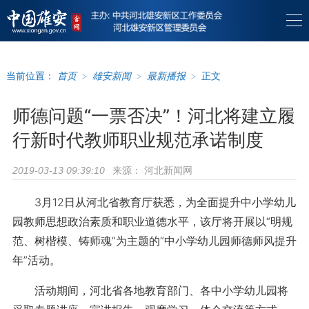
当前位置：
首页
>
雄安新闻
>
最新播报
>
正文
师德问题“一票否决”！河北将建立履
行新时代教师职业规范承诺制度
来源：
河北新闻网
2019-03-13 09:39:10
3月12日从河北省教育厅获悉，为全面提升中小学幼儿
园教师思想政治素质和职业道德水平，该厅将开展以“明规
范、树楷模、铸师魂”为主题的“中小学幼儿园师德师风提升
年”活动。
活动期间，河北省各地教育部门、各中小学幼儿园将