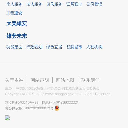
个人服务
法人服务
便民服务
证照联办
公司登记
工程建设
大美雄安
雄安未来
功能定位
行政区划
绿色宜居
智慧城市
入驻机构
关于本站
|
网站声明
|
网站地图
|
联系我们
主办
中共河北雄安新区工作委员会 河北雄安新区管理委员会
Copyright ©
2017 - 2026
www.xiongan.gov.cn All Rights Reserved.
京ICP证010042号-22
网站标识码1399000001
冀公网安备13062902000079号