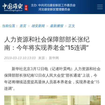
当前位置：
首页
>
雄安新闻
>
最新播报
>
正文
人力资源和社会保障部部长张纪
南：今年将实现养老金“15连调”
来源：
新华网
2019-03-13 10:13:03
新华社北京3月12日电（记者叶昊鸣）人力资源和社会
保障部部长张纪南12日在人民大会堂“部长通道”上说，今
年还将继续适度提高退休人员基本养老金，实现养老金“15
连调”。