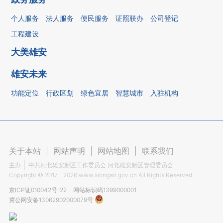
个人服务
法人服务
便民服务
证照联办
公司登记
工程建设
大美雄安
雄安未来
功能定位
行政区划
绿色宜居
智慧城市
入驻机构
关于本站
|
网站声明
|
网站地图
|
联系我们
主办
中共河北雄安新区工作委员会 河北雄安新区管理委员会
Copyright ©
2017 - 2026
www.xiongan.gov.cn All Rights Reserved.
京ICP证010042号-22
网站标识码1399000001
冀公网安备13062902000079号