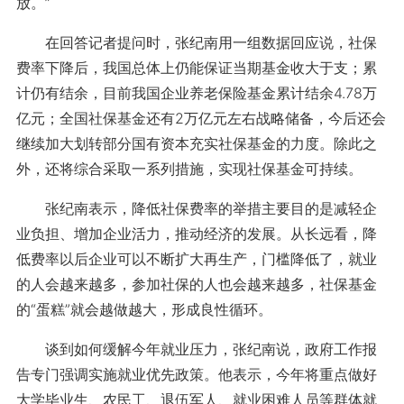
放。”
在回答记者提问时，张纪南用一组数据回应说，社保
费率下降后，我国总体上仍能保证当期基金收大于支；累
计仍有结余，目前我国企业养老保险基金累计结余4.78万
亿元；全国社保基金还有2万亿元左右战略储备，今后还会
继续加大划转部分国有资本充实社保基金的力度。除此之
外，还将综合采取一系列措施，实现社保基金可持续。
张纪南表示，降低社保费率的举措主要目的是减轻企
业负担、增加企业活力，推动经济的发展。从长远看，降
低费率以后企业可以不断扩大再生产，门槛降低了，就业
的人会越来越多，参加社保的人也会越来越多，社保基金
的“蛋糕”就会越做越大，形成良性循环。
谈到如何缓解今年就业压力，张纪南说，政府工作报
告专门强调实施就业优先政策。他表示，今年将重点做好
大学毕业生、农民工、退伍军人、就业困难人员等群体就