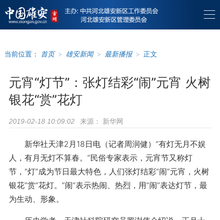
当前位置：
首页
>
雄安新闻
>
最新播报
>
正文
元宵“灯节”：张灯结彩“闹”元宵 火树
银花“赏”花灯
来源：
新华网
2019-02-18 10:09:02
新华社天津2月18日电（记者周润健）“有灯无月不娱
人，有月无灯不算春。”民俗专家表示，元宵节又称灯
节，“灯”成为节日最大特色，人们张灯结彩“闹”元宵，火树
银花“赏”花灯。“闹”表示热闹、热烈，用“闹”表达灯节，最
为生动、形象。