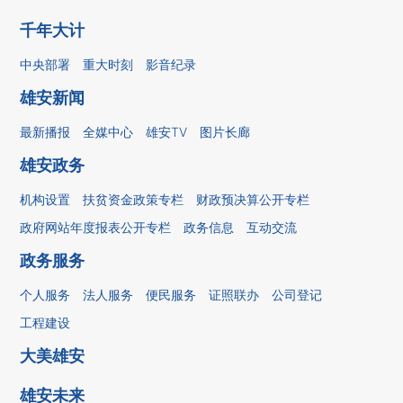
千年大计
中央部署
重大时刻
影音纪录
雄安新闻
最新播报
全媒中心
雄安TV
图片长廊
雄安政务
机构设置
扶贫资金政策专栏
财政预决算公开专栏
政府网站年度报表公开专栏
政务信息
互动交流
政务服务
个人服务
法人服务
便民服务
证照联办
公司登记
工程建设
大美雄安
雄安未来