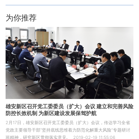
为你推荐
雄安新区召开党工委委员（扩大）会议 建立和完善风险
防控长效机制 为新区建设发展保驾护航
2月17日，雄安新区召开党工委委员（扩大）会议，传达学习全省
党政主要领导干部“坚持底线思维着力防范化解重大风险”专题研讨
班精神，研究新区贯彻落实意见。
2019-02-19 11:55:06