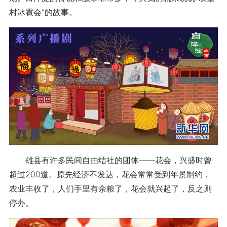
村冰雹会”的故事。
雄县有许多民间自由结社的团体——花会，兴盛时曾
超过200道。原先经济不发达，花会常常受到年景制约，
农业丰收了，人们手里有余粮了，花会就兴起了，反之则
停办。