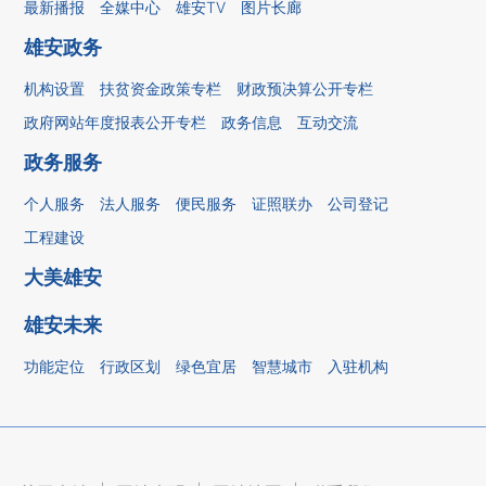
最新播报
全媒中心
雄安TV
图片长廊
雄安政务
机构设置
扶贫资金政策专栏
财政预决算公开专栏
政府网站年度报表公开专栏
政务信息
互动交流
政务服务
个人服务
法人服务
便民服务
证照联办
公司登记
工程建设
大美雄安
雄安未来
功能定位
行政区划
绿色宜居
智慧城市
入驻机构