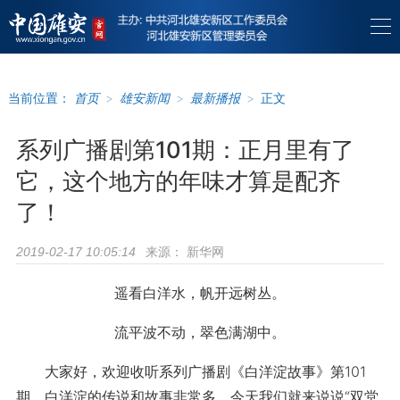
当前位置：
首页
>
雄安新闻
>
最新播报
>
正文
系列广播剧第101期：正月里有了
它，这个地方的年味才算是配齐
了！
来源：
新华网
2019-02-17 10:05:14
遥看白洋水，帆开远树丛。
流平波不动，翠色满湖中。
大家好，欢迎收听系列广播剧《白洋淀故事》第101
期。白洋淀的传说和故事非常多，今天我们就来说说“双堂