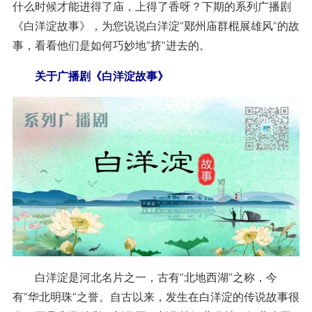
什么时候才能进得了庙，上得了香呀？下期的系列广播剧
《白洋淀故事》，为您说说白洋淀“鄚州庙群棍展雄风”的故
事，看看他们是如何巧妙地“挤”进去的。
关于广播剧《白洋淀故事》
白洋淀是河北名片之一，古有“北地西湖”之称，今
有“华北明珠”之誉。自古以来，发生在白洋淀的传说故事很