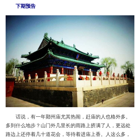
下期预告
话说，有一年鄚州庙尤其热闹，赶庙的人也格外多。
多到什么地步？山门外几里长的雨路上挤满了人，更远处
路边上还停着几十道花会，等待着进庙上香。人这么多，