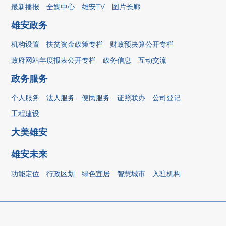
最新播报
全媒中心
雄安TV
图片长廊
雄安政务
机构设置
扶贫资金政策专栏
财政预决算公开专栏
政府网站年度报表公开专栏
政务信息
互动交流
政务服务
个人服务
法人服务
便民服务
证照联办
公司登记
工程建设
大美雄安
雄安未来
功能定位
行政区划
绿色宜居
智慧城市
入驻机构