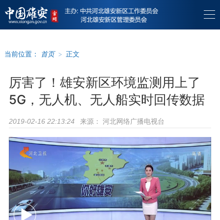
当前位置：
首页
>
正文
厉害了！雄安新区环境监测用上了
5G，无人机、无人船实时回传数据
来源：
河北网络广播电视台
2019-02-16 22:13:24