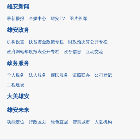
雄安新闻
最新播报
全媒中心
雄安TV
图片长廊
雄安政务
机构设置
扶贫资金政策专栏
财政预决算公开专栏
政府网站年度报表公开专栏
政务信息
互动交流
政务服务
个人服务
法人服务
便民服务
证照联办
公司登记
工程建设
大美雄安
雄安未来
功能定位
行政区划
绿色宜居
智慧城市
入驻机构