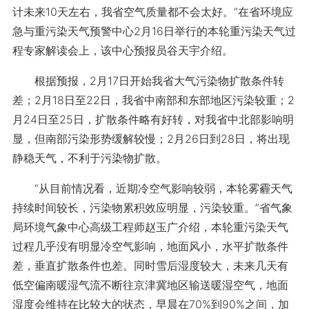
计未来10天左右，我省空气质量都不会太好。”在省环境应
急与重污染天气预警中心2月16日举行的本轮重污染天气过
程专家解读会上，该中心预报员谷天宇介绍。
根据预报，2月17日开始我省大气污染物扩散条件转
差；2月18日至22日，我省中南部和东部地区污染较重；2
月24日至25日，扩散条件略有好转，对我省中北部影响明
显，但南部污染形势缓解较慢；2月26日到28日，将出现
静稳天气，不利于污染物扩散。
“从目前情况看，近期冷空气影响较弱，本轮雾霾天气
持续时间较长，污染物累积效应明显，污染较重。”省气象
局环境气象中心高级工程师赵玉广介绍，本轮重污染天气
过程几乎没有明显冷空气影响，地面风小，水平扩散条件
差，垂直扩散条件也差。同时雪后湿度较大，未来几天有
低空偏南暖湿气流不断往京津冀地区输送暖湿空气，地面
湿度会维持在比较大的状态，早晨在70%到90%之间，加