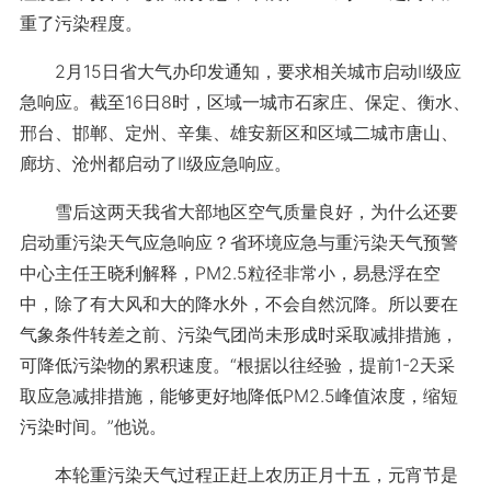
重了污染程度。
2月15日省大气办印发通知，要求相关城市启动Ⅱ级应
急响应。截至16日8时，区域一城市石家庄、保定、衡水、
邢台、邯郸、定州、辛集、雄安新区和区域二城市唐山、
廊坊、沧州都启动了Ⅱ级应急响应。
雪后这两天我省大部地区空气质量良好，为什么还要
启动重污染天气应急响应？省环境应急与重污染天气预警
中心主任王晓利解释，PM2.5粒径非常小，易悬浮在空
中，除了有大风和大的降水外，不会自然沉降。所以要在
气象条件转差之前、污染气团尚未形成时采取减排措施，
可降低污染物的累积速度。“根据以往经验，提前1-2天采
取应急减排措施，能够更好地降低PM2.5峰值浓度，缩短
污染时间。”他说。
本轮重污染天气过程正赶上农历正月十五，元宵节是