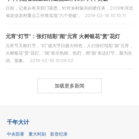
日前，记者从有关部门获悉，针对乡村振兴的硬任务，2019年河北
省农业农村重点工作将实现“六个突破”。
2019-02-18 10:10:11
元宵“灯节”：张灯结彩“闹”元宵 火树银花“赏”花灯
元宵节又称灯节，“灯”成为节日最大特色，人们张灯结彩“闹”元宵，
火树银花“赏”花灯。“闹”表示热闹、热烈，用“闹”表达灯节，最为生
动、形象。
2019-02-18 10:09:02
加载更多新闻
千年大计
中央部署
重大时刻
影音纪录