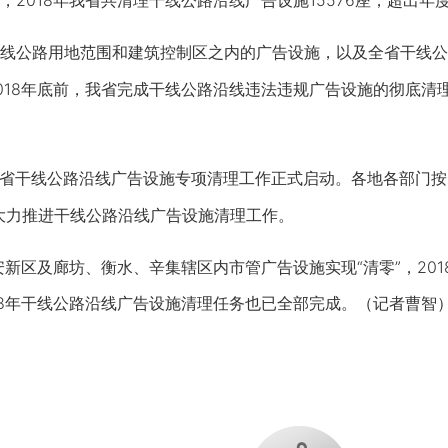
18年我省共清理干线公路沿线广告设施15576座，超出年度计
公路用地范围和建筑控制区之内的广告设施，以及全省干线公
018年底前，我省完成干线公路沿线违法违规广告设施的彻底清理
省干线公路沿线广告设施专项清理工作正式启动。各地各部门按
大力推进干线公路沿线广告设施清理工作。
新区及廊坊、衡水、辛集辖区内市管广告设施实现“清零”，201
18年干线公路沿线广告设施清理任务也已全部完成。（记者曹智