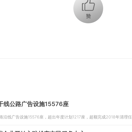
+1
干线公路广告设施15576座
路沿线广告设施15576座，超出年度计划1217座，超额完成2018年清理