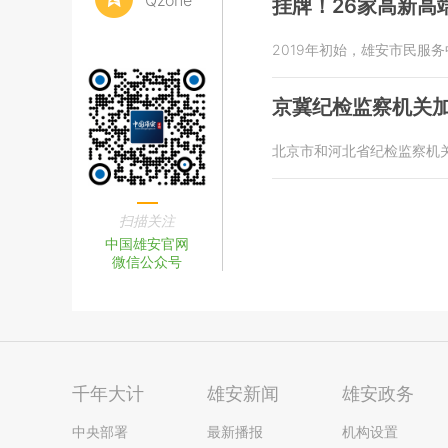
Qzone
挂牌！26家高新高
2019年初始，雄安市民服
京冀纪检监察机关
北京市和河北省纪检监察机
扫描关注
中国雄安官网
微信公众号
千年大计
雄安新闻
雄安政务
中央部署
最新播报
机构设置