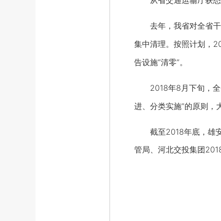
从省交通运输厅获悉，20
去年，我省对全省干线
集中清理。按照计划，2
告设施“清零”。
2018年8月下旬，全
进、分类实施”的原则，
截至2018年底，雄安
管局、河北交投集团20