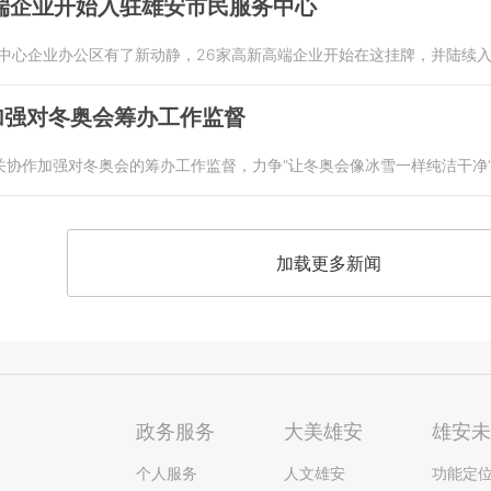
端企业开始入驻雄安市民服务中心
务中心企业办公区有了新动静，26家高新高端企业开始在这挂牌，并陆续
加强对冬奥会筹办工作监督
关协作加强对冬奥会的筹办工作监督，力争“让冬奥会像冰雪一样纯洁干净
加载更多新闻
政务服务
大美雄安
雄安
个人服务
人文雄安
功能定