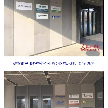
雄安市民服务中心企业办公区指示牌。胡宇浓/摄