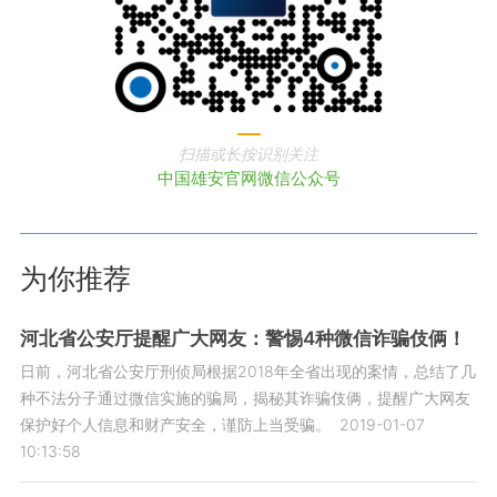
扫描或长按识别关注
中国雄安官网微信公众号
为你推荐
河北省公安厅提醒广大网友：警惕4种微信诈骗伎俩！
日前，河北省公安厅刑侦局根据2018年全省出现的案情，总结了几
种不法分子通过微信实施的骗局，揭秘其诈骗伎俩，提醒广大网友
保护好个人信息和财产安全，谨防上当受骗。
2019-01-07
10:13:58