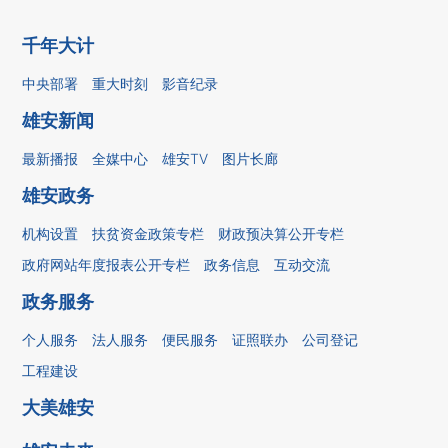
千年大计
中央部署
重大时刻
影音纪录
雄安新闻
最新播报
全媒中心
雄安TV
图片长廊
雄安政务
机构设置
扶贫资金政策专栏
财政预决算公开专栏
政府网站年度报表公开专栏
政务信息
互动交流
政务服务
个人服务
法人服务
便民服务
证照联办
公司登记
工程建设
大美雄安