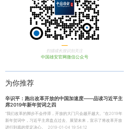
扫描或长按识别关注
中国雄安官网微信公众号
为你推荐
辛识平：跑出改革开放的中国加速度——品读习近平主
席2019年新年贺词之四
“我们改革的脚步不会停滞，开放的大门只会越开越大。”在2019年
新年贺词中，习近平主席盘点过去、展望未来，宣示了将改革开放
进行到底的坚定决心。
2019-01-04 19:54:12