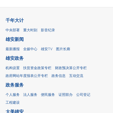
千年大计
中央部署
重大时刻
影音纪录
雄安新闻
最新播报
全媒中心
雄安TV
图片长廊
雄安政务
机构设置
扶贫资金政策专栏
财政预决算公开专栏
政府网站年度报表公开专栏
政务信息
互动交流
政务服务
个人服务
法人服务
便民服务
证照联办
公司登记
工程建设
大美雄安