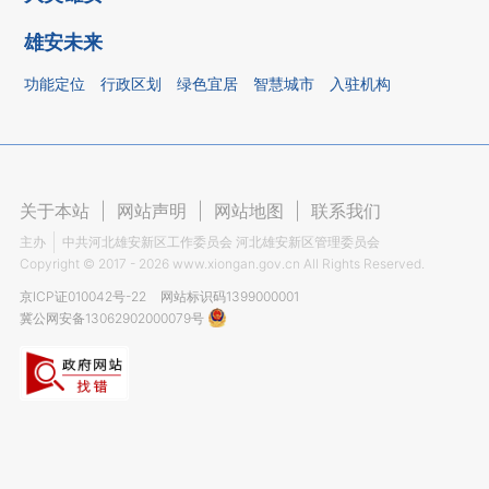
雄安未来
功能定位
行政区划
绿色宜居
智慧城市
入驻机构
关于本站
|
网站声明
|
网站地图
|
联系我们
主办
中共河北雄安新区工作委员会 河北雄安新区管理委员会
Copyright ©
2017 - 2026
www.xiongan.gov.cn All Rights Reserved.
京ICP证010042号-22
网站标识码1399000001
冀公网安备13062902000079号