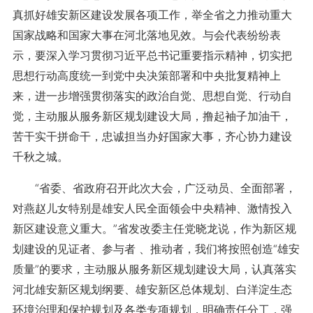
真抓好雄安新区建设发展各项工作，举全省之力推动重大
国家战略和国家大事在河北落地见效。与会代表纷纷表
示，要深入学习贯彻习近平总书记重要指示精神，切实把
思想行动高度统一到党中央决策部署和中央批复精神上
来，进一步增强贯彻落实的政治自觉、思想自觉、行动自
觉，主动服从服务新区规划建设大局，撸起袖子加油干，
苦干实干拼命干，忠诚担当办好国家大事，齐心协力建设
千秋之城。
“省委、省政府召开此次大会，广泛动员、全面部署，
对燕赵儿女特别是雄安人民全面领会中央精神、激情投入
新区建设意义重大。”省发改委主任党晓龙说，作为新区规
划建设的见证者、参与者 、推动者，我们将按照创造“雄安
质量”的要求，主动服从服务新区规划建设大局，认真落实
河北雄安新区规划纲要、雄安新区总体规划、白洋淀生态
环境治理和保护规划及各类专项规划，明确责任分工，强