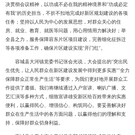
决贯彻会议精神，以功成不必在我的精神境界和“功成必定
有我”的历史担当，不折不扣地完成好新区规划建设的各项
任务；坚持以人民为中心的发展思想，对群众关心的住
房、就业、教育、就医等问题，用心用情用力解决好；举
全县之力，服务保障容东片区项目建设，完善细化征拆迁
等各项准备工作，确保片区建设实现“开门红”。
容城县大河镇党委书记张会光说，大会提出的“突出民
生优先，让人民群众在新区建设发展中得到更多实惠”“全力
保障群众正常生产生活”等要求，为我们更好地开展群众工
作提供了遵循。我们将继续通过入户宣讲、喇叭广播、文
艺汇演等多种方式，细致宣讲雄安新区给百姓带来的实惠
便利，以赢得民心、增强信心、构筑同心。要妥善解决好
群众在生产生活中的各方面问题，以赢得他们的理解和支
持，保障好群众切身利益。