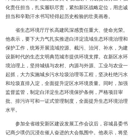
化责任担当，扎实履职尽责，紧扣新区战略定位，用忠诚
担当和辛勤汗水书写经得起历史检验的壮美画卷。
省生态环境厅厅长高建民深感责任重大、使命光荣。
他表示，要下大力气扎实推进白洋淀流域生态环境治理和
保护工作，统筹开展流域控源、截污、治河、补水，为建
设新时代的生态文明典范城市提供环境支撑。在新区水环
境治理上，坚持城镇与农村、内源与外源、工业与农业一
起抓，大力实施城乡污水垃圾治理等工程，坚决杜绝污水
和垃圾直排入淀，全面提升淀区水环境质量。同时，加强
监督监管，制定白洋淀生态环境保护条例，严格项目审
批、排污许可和一证式管理制度，全面提升生态环境治理
水平。
参加全省雄安新区建设发展工作会议后，容城县委书
记商少璞仍沉浸在催人奋进的大会氛围中。他表示，将坚