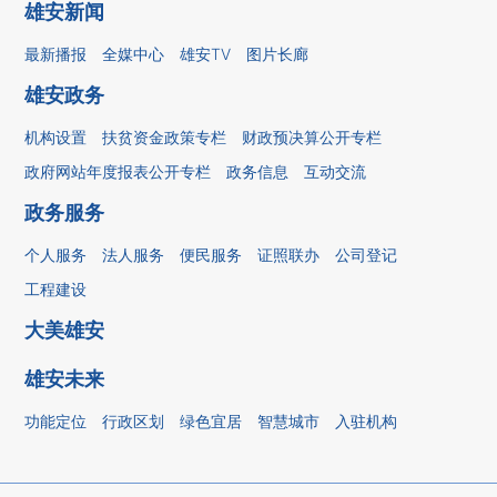
雄安新闻
最新播报
全媒中心
雄安TV
图片长廊
雄安政务
机构设置
扶贫资金政策专栏
财政预决算公开专栏
政府网站年度报表公开专栏
政务信息
互动交流
政务服务
个人服务
法人服务
便民服务
证照联办
公司登记
工程建设
大美雄安
雄安未来
功能定位
行政区划
绿色宜居
智慧城市
入驻机构