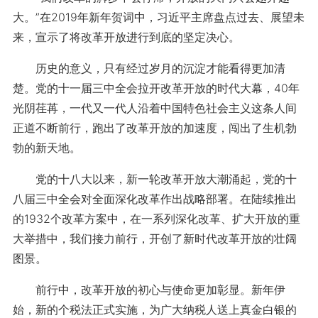
大。”在2019年新年贺词中，习近平主席盘点过去、展望未
来，宣示了将改革开放进行到底的坚定决心。
历史的意义，只有经过岁月的沉淀才能看得更加清
楚。党的十一届三中全会拉开改革开放的时代大幕，40年
光阴荏苒，一代又一代人沿着中国特色社会主义这条人间
正道不断前行，跑出了改革开放的加速度，闯出了生机勃
勃的新天地。
党的十八大以来，新一轮改革开放大潮涌起，党的十
八届三中全会对全面深化改革作出战略部署。在陆续推出
的1932个改革方案中，在一系列深化改革、扩大开放的重
大举措中，我们接力前行，开创了新时代改革开放的壮阔
图景。
前行中，改革开放的初心与使命更加彰显。新年伊
始，新的个税法正式实施，为广大纳税人送上真金白银的