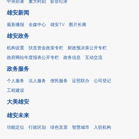
中央部署
重大时刻
影音纪录
雄安新闻
最新播报
全媒中心
雄安TV
图片长廊
雄安政务
机构设置
扶贫资金政策专栏
财政预决算公开专栏
政府网站年度报表公开专栏
政务信息
互动交流
政务服务
个人服务
法人服务
便民服务
证照联办
公司登记
工程建设
大美雄安
雄安未来
功能定位
行政区划
绿色宜居
智慧城市
入驻机构