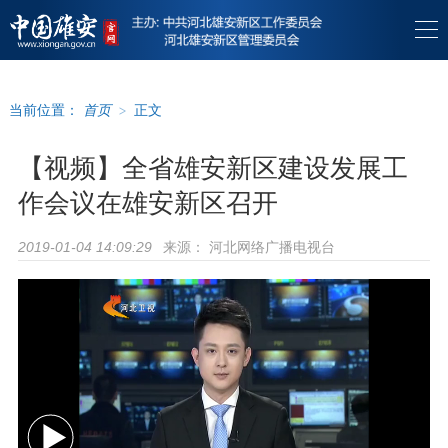
当前位置：
首页
>
正文
【视频】全省雄安新区建设发展工
作会议在雄安新区召开
来源：
河北网络广播电视台
2019-01-04 14:09:29