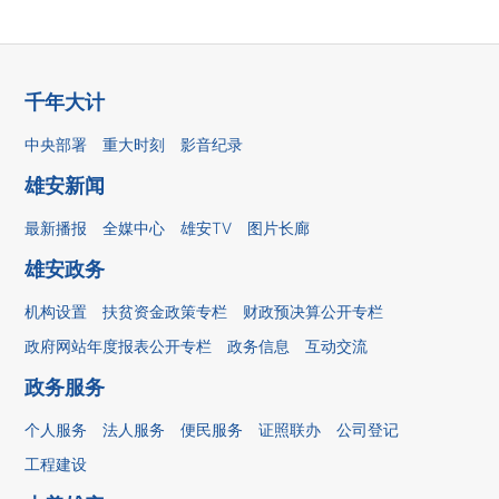
千年大计
中央部署
重大时刻
影音纪录
雄安新闻
最新播报
全媒中心
雄安TV
图片长廊
雄安政务
机构设置
扶贫资金政策专栏
财政预决算公开专栏
政府网站年度报表公开专栏
政务信息
互动交流
政务服务
个人服务
法人服务
便民服务
证照联办
公司登记
工程建设