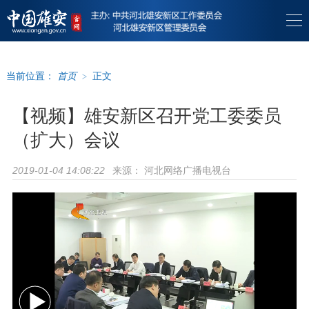
当前位置：
首页
>
正文
【视频】雄安新区召开党工委委员
（扩大）会议
来源：
河北网络广播电视台
2019-01-04 14:08:22