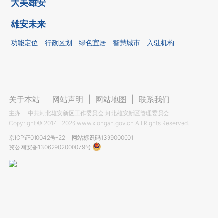
大美雄安
雄安未来
功能定位
行政区划
绿色宜居
智慧城市
入驻机构
关于本站
|
网站声明
|
网站地图
|
联系我们
主办
中共河北雄安新区工作委员会 河北雄安新区管理委员会
Copyright ©
2017 - 2026
www.xiongan.gov.cn All Rights Reserved.
京ICP证010042号-22
网站标识码1399000001
冀公网安备13062902000079号